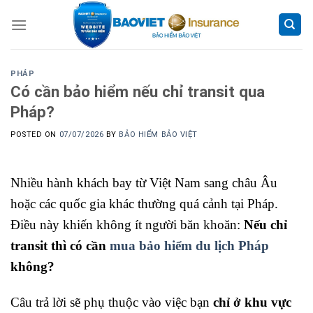
Skip
to
content
PHÁP
Có cần bảo hiểm nếu chỉ transit qua
Pháp?
POSTED ON
07/07/2026
BY
BẢO HIỂM BẢO VIỆT
Nhiều hành khách bay từ Việt Nam sang châu Âu
hoặc các quốc gia khác thường quá cảnh tại
Pháp
.
Điều này khiến không ít người băn khoăn:
Nếu chỉ
transit thì có cần
mua bảo hiểm du lịch Pháp
không?
Câu trả lời sẽ phụ thuộc vào việc bạn
chỉ ở khu vực