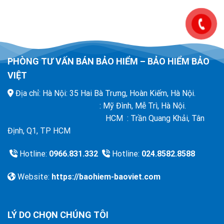
PHÒNG TƯ VẤN BÁN BẢO HIỂM – BẢO HIỂM BẢO
VIỆT
Địa chỉ: Hà Nội: 35 Hai Bà Trưng, Hoàn Kiếm, Hà Nội.
: Mỹ Đình, Mễ Trì, Hà Nội.
HCM : Trần Quang Khải, Tân
Định, Q1, TP HCM
Hotline:
0966.831.332
Hotline:
024.8582.8588
Website:
https://baohiem-baoviet.com
LÝ DO CHỌN CHÚNG TÔI