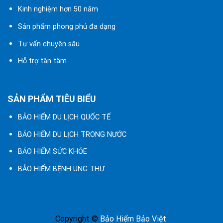
Kinh nghiệm hơn 50 năm
Sản phẩm phong phú đa dạng
Tư vấn chuyên sâu
Hỗ trợ tận tâm
SẢN PHẨM TIÊU BIỂU
BẢO HIỂM DU LỊCH QUỐC TẾ
BẢO HIỂM DU LỊCH TRONG NƯỚC
BẢO HIỂM SỨC KHỎE
BẢO HIỂM BỆNH UNG THƯ
Copyright ©
Bảo Hiểm Bảo Việt
.