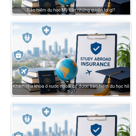
Bảo hiểm du học Mỹ cần những quyền lợi gì?
Khám nha khoa ở nước ngoài có được bảo hiểm du học hỗ
trợ?