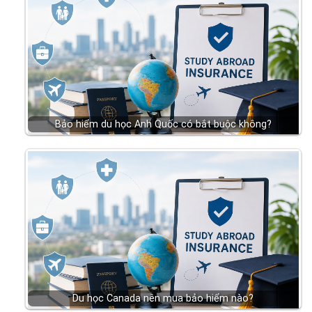
Bảo hiểm du học Anh Quốc có bắt buộc không?
Du học Canada nên mua bảo hiểm nào?