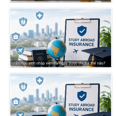
Du học sinh nhập viện dài ngày được chi trả thế nào?