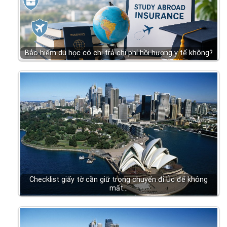
Bảo hiểm du học có chi trả chi phí hồi hương y tế không?
Checklist giấy tờ cần giữ trong chuyến đi Úc để không
mất…