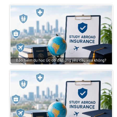
Bảo hiểm du học Úc có đáp ứng yêu cầu visa không?