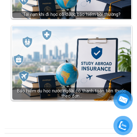
Tai nạn khi đi học có được bảo hiểm bồi thường?
Bảo hiểm du học nước ngoài có thanh toán tiền thuốc
theo đơn…