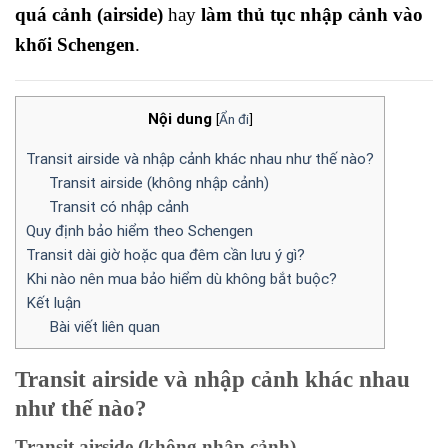
quá cảnh (airside)
hay
làm thủ tục nhập cảnh vào
khối Schengen
.
Nội dung
[
Ẩn đi
]
Transit airside và nhập cảnh khác nhau như thế nào?
Transit airside (không nhập cảnh)
Transit có nhập cảnh
Quy định bảo hiểm theo Schengen
Transit dài giờ hoặc qua đêm cần lưu ý gì?
Khi nào nên mua bảo hiểm dù không bắt buộc?
Kết luận
Bài viết liên quan
Transit airside và nhập cảnh khác nhau
như thế nào?
Transit airside (không nhập cảnh)