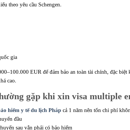
iểu theo yêu cầu Schengen.
quốc gia
0–100.000 EUR để đảm bảo an toàn tài chính, đặc biệt khi
há cao.
hường gặp khi xin visa multiple e
ảo hiểm y tế du lịch Pháp
cả 1 năm nên tốn chi phí khôn
huyến đầu
huyến sau vẫn phải có bảo hiểm