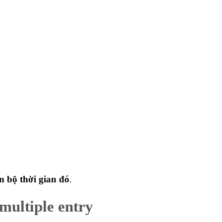
 bộ thời gian đó
.
multiple entry