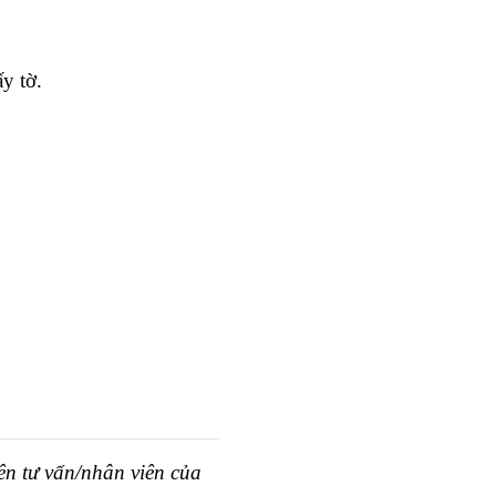
y tờ.
ên tư vấn/nhân viên của