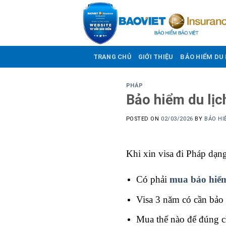
Skip
to
content
TRANG CHỦ
GIỚI THIỆU
BẢO HIỂM DU 
PHÁP
Bảo hiểm du lịch
POSTED ON
02/03/2026
BY
BẢO HI
Khi xin visa đi Pháp dạn
Có phải
mua bảo hiểm
Visa 3 năm có cần bảo
Mua thế nào để đúng c