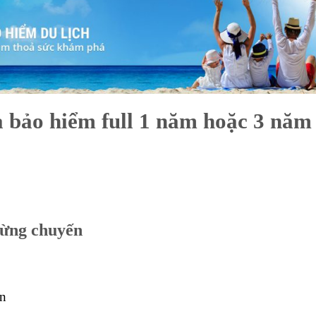
bảo hiểm full 1 năm hoặc 3 năm
từng chuyến
ên