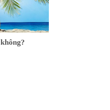
 không?