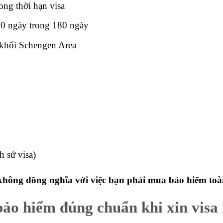
ong thời hạn visa
 90 ngày trong 180 ngày
 khối Schengen Area
h sử visa)
không đồng nghĩa với việc bạn phải mua bảo hiểm toàn
o hiểm đúng chuẩn khi xin visa 