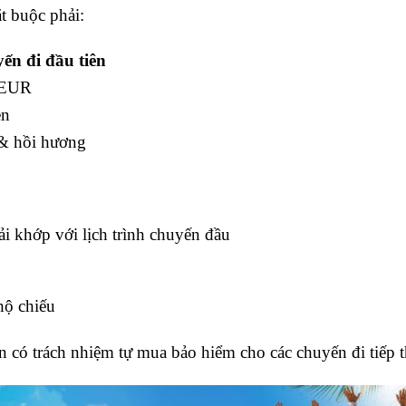
t buộc phải:
ến đi đầu tiên
0 EUR
en
 & hồi hương
i khớp với lịch trình chuyến đầu
y
hộ chiếu
n có trách nhiệm tự mua bảo hiểm cho các chuyến đi tiếp t