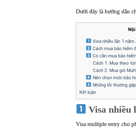
Dưới đây là hướng dẫn chi
Nội
Visa nhiều lần 1 năm 
Cách mua bảo hiểm đún
Có cần mua bảo hiểm
Cách 1: Mua theo từ
Cách 2: Mua gói Multi
Nên chọn mức bảo hi
Những lỗi thường gặp k
Kết luận
Visa nhiều 
Visa multiple entry cho p