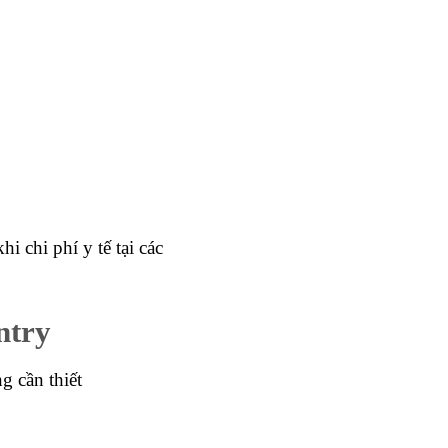
 chi phí y tế tại các
ntry
g cần thiết