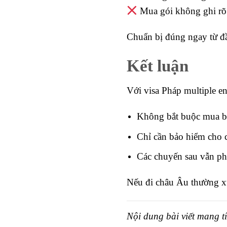
Mua gói không ghi rõ
Chuẩn bị đúng ngay từ đầu
Kết luận
Với visa Pháp multiple en
Không bắt buộc mua b
Chỉ cần bảo hiểm cho c
Các chuyến sau vẫn ph
Nếu đi châu Âu thường xuy
Nội dung bài viết mang t