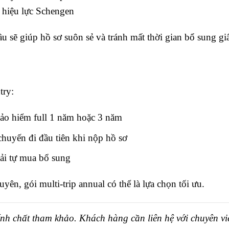
 hiệu lực Schengen
 sẽ giúp hồ sơ suôn sẻ và tránh mất thời gian bổ sung giấ
try:
ảo hiểm full 1 năm hoặc 3 năm
huyến đi đầu tiên khi nộp hồ sơ
ải tự mua bổ sung
ên, gói multi-trip annual có thể là lựa chọn tối ưu.
ính chất tham khảo. Khách hàng cần liên hệ với chuyên vi