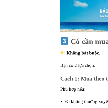
Có cần mua 
Không bắt buộc.
Bạn có 2 lựa chọn:
Cách 1: Mua theo 
Phù hợp nếu:
Đi không thường xuy