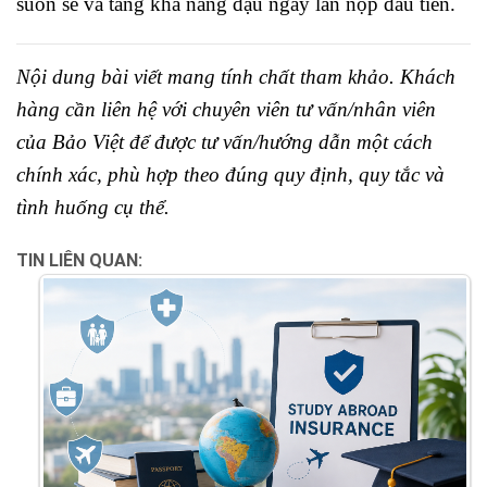
suôn sẻ và tăng khả năng đậu ngay lần nộp đầu tiên.
Nội dung bài viết mang tính chất tham khảo. Khách
hàng cần liên hệ với chuyên viên tư vấn/nhân viên
của Bảo Việt để được tư vấn/hướng dẫn một cách
chính xác, phù hợp theo đúng quy định, quy tắc và
tình huống cụ thể.
TIN LIÊN QUAN: