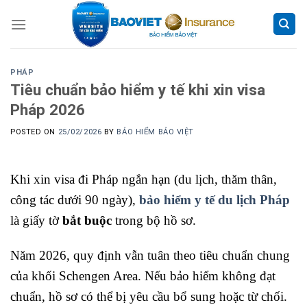
Skip
to
content
PHÁP
Tiêu chuẩn bảo hiểm y tế khi xin visa
Pháp 2026
POSTED ON
25/02/2026
BY
BẢO HIỂM BẢO VIỆT
Khi xin visa đi Pháp ngắn hạn (du lịch, thăm thân,
công tác dưới 90 ngày),
bảo hiểm y tế du lịch Pháp
là giấy tờ
bắt buộc
trong bộ hồ sơ.
Năm 2026, quy định vẫn tuân theo tiêu chuẩn chung
của khối Schengen Area. Nếu bảo hiểm không đạt
chuẩn, hồ sơ có thể bị yêu cầu bổ sung hoặc từ chối.