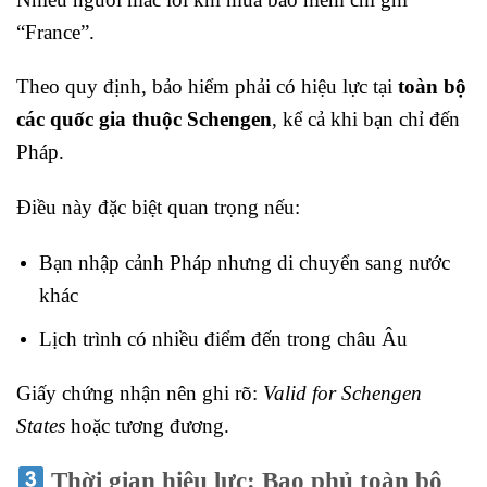
“France”.
Theo quy định, bảo hiểm phải có hiệu lực tại
toàn bộ
các quốc gia thuộc Schengen
, kể cả khi bạn chỉ đến
Pháp.
Điều này đặc biệt quan trọng nếu:
Bạn nhập cảnh Pháp nhưng di chuyển sang nước
khác
Lịch trình có nhiều điểm đến trong châu Âu
Giấy chứng nhận nên ghi rõ:
Valid for Schengen
States
hoặc tương đương.
Thời gian hiệu lực: Bao phủ toàn bộ