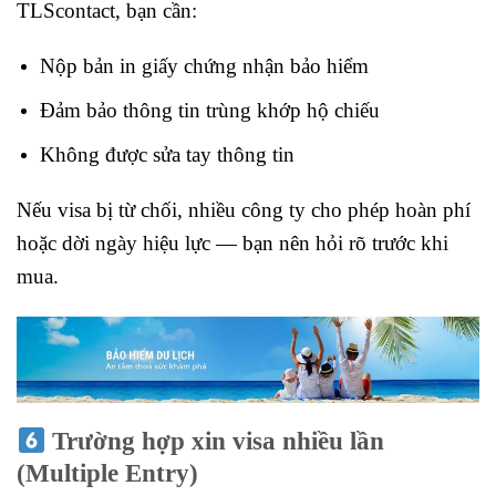
TLScontact, bạn cần:
Nộp bản in giấy chứng nhận bảo hiểm
Đảm bảo thông tin trùng khớp hộ chiếu
Không được sửa tay thông tin
Nếu visa bị từ chối, nhiều công ty cho phép hoàn phí
hoặc dời ngày hiệu lực — bạn nên hỏi rõ trước khi
mua.
Trường hợp xin visa nhiều lần
(Multiple Entry)