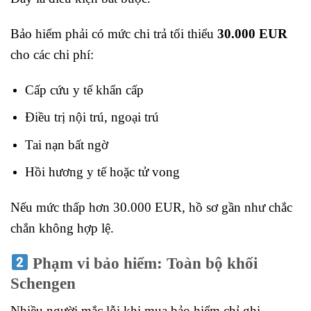
Bảo hiểm phải có mức chi trả tối thiểu
30.000 EUR
cho các chi phí:
Cấp cứu y tế khẩn cấp
Điều trị nội trú, ngoại trú
Tai nạn bất ngờ
Hồi hương y tế hoặc tử vong
Nếu mức thấp hơn 30.000 EUR, hồ sơ gần như chắc
chắn không hợp lệ.
Phạm vi bảo hiểm: Toàn bộ khối
Schengen
Nhiều người mắc lỗi khi mua bảo hiểm chỉ ghi