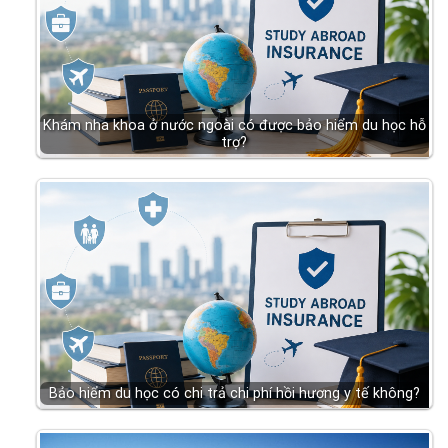
Khám nha khoa ở nước ngoài có được bảo hiểm du học hỗ
trợ?
Bảo hiểm du học có chi trả chi phí hồi hương y tế không?