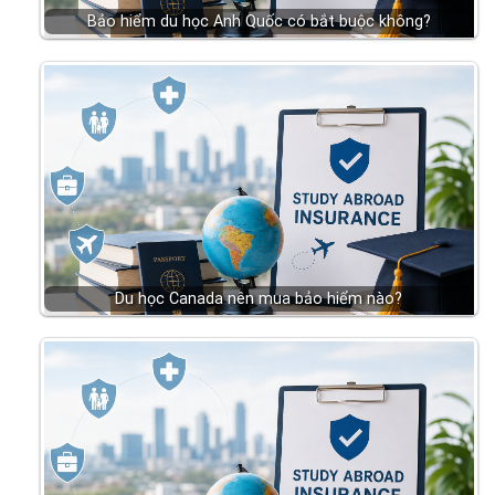
Bảo hiểm du học Anh Quốc có bắt buộc không?
Du học Canada nên mua bảo hiểm nào?