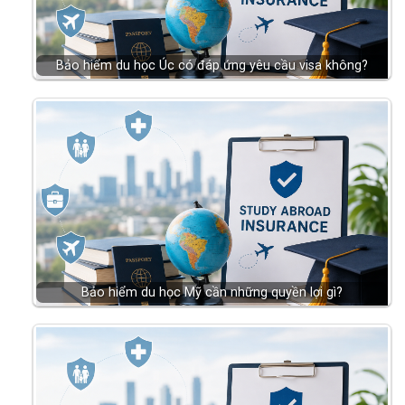
Bảo hiểm du học Úc có đáp ứng yêu cầu visa không?
Bảo hiểm du học Mỹ cần những quyền lợi gì?