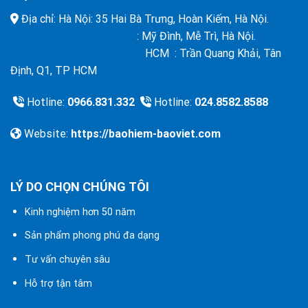
Địa chỉ: Hà Nội: 35 Hai Bà Trưng, Hoàn Kiếm, Hà Nội.
: Mỹ Đình, Mễ Trì, Hà Nội.
HCM : Trần Quang Khải, Tân
Định, Q1, TP HCM
Hotline:
0966.831.332
Hotline:
024.8582.8588
Website:
https://baohiem-baoviet.com
LÝ DO CHỌN CHÚNG TÔI
Kinh nghiệm hơn 50 năm
Sản phẩm phong phú đa dạng
Tư vấn chuyên sâu
Hỗ trợ tận tâm