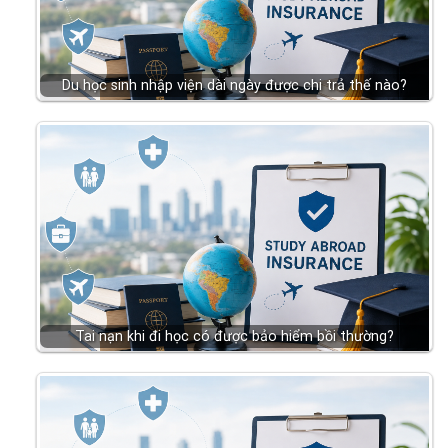
Du học sinh nhập viện dài ngày được chi trả thế nào?
Tai nạn khi đi học có được bảo hiểm bồi thường?