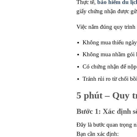
Thực tế,
bảo hiểm du lịc
giấy chứng nhận được gử
Việc nắm đúng quy trình 
Không mua thiếu ngày 
Không mua nhầm gói 
Có chứng nhận để nộp
Tránh rủi ro từ chối bồ
5 phút – Quy t
Bước 1: Xác định s
Đây là bước quan trọng n
Bạn cần xác định: