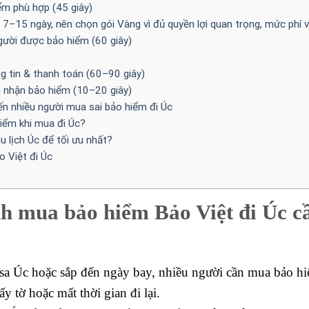
ểm phù hợp (45 giây)
 7–15 ngày, nên chọn gói Vàng vì đủ quyền lợi quan trọng, mức phí v
gười được bảo hiểm (60 giây)
ng tin & thanh toán (60–90 giây)
 nhận bảo hiểm (10–20 giây)
iến nhiều người mua sai bảo hiểm đi Úc
iểm khi mua đi Úc?
 lịch Úc để tối ưu nhất?
o Việt đi Úc
nh mua bảo hiểm Bảo Việt đi Úc c
isa Úc hoặc sắp đến ngày bay, nhiều người cần mua bảo hi
ấy tờ hoặc mất thời gian đi lại.