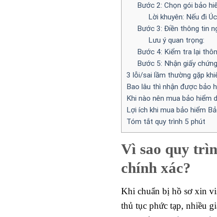
Bước 2: Chọn gói bảo hi
Lời khuyên: Nếu đi Úc
Bước 3: Điền thông tin n
Lưu ý quan trọng:
Bước 4: Kiểm tra lại thô
Bước 5: Nhận giấy chứng
3 lỗi/sai lầm thường gặp kh
Bao lâu thì nhận được bảo h
Khi nào nên mua bảo hiểm du
Lợi ích khi mua bảo hiểm Bả
Tóm tắt quy trình 5 phút
Vì sao quy trì
chính xác?
Khi chuẩn bị hồ sơ xin v
thủ tục phức tạp, nhiều gi