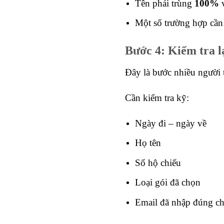
Tên phải trùng
100%
v
Một số trường hợp cần
Bước 4: Kiểm tra lạ
Đây là bước nhiều người 
Cần kiểm tra kỹ:
Ngày đi – ngày về
Họ tên
Số hộ chiếu
Loại gói đã chọn
Email đã nhập đúng c