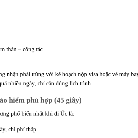
ăm thân – công tác
ng nhận phải trùng với kế hoạch nộp visa hoặc vé máy ba
á nhiều ngày, chỉ cần đúng lịch trình.
ảo hiểm phù hợp (45 giây)
ưng phổ biến nhất khi đi Úc là:
y, chi phí thấp