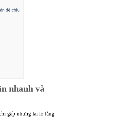
ẫn dễ chịu.
ần nhanh và
ểm gấp nhưng lại lo lắng