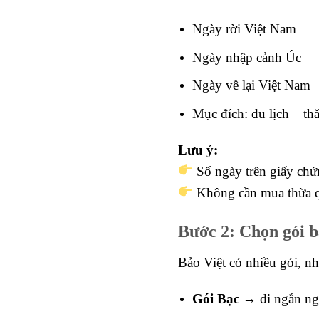
Ngày rời Việt Nam
Ngày nhập cảnh Úc
Ngày về lại Việt Nam
Mục đích: du lịch – th
Lưu ý:
Số ngày trên giấy chứ
Không cần mua thừa qu
Bước 2: Chọn gói b
Bảo Việt có nhiều gói, nh
Gói Bạc
→ đi ngắn ngà