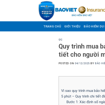
Skip
to
content
TRANG CHỦ
GIỚI THIỆU
BẢO HIỂM DU 
ÚC
Quy trình mua b
tiết cho người 
POSTED ON
04/12/2025
BY
BẢO HI
Vì sao quy trình mua bảo hi
5 phút – Quy trình chi tiết 
Bước 1: Xác định số ngày