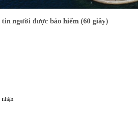
 tin người được bảo hiểm (60 giây)
g nhận