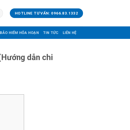
HOTLINE TƯ VẤN: 0966.83.1332
BẢO HIỂM HỎA HOẠN
TIN TỨC
LIÊN HỆ
 (Hướng dẫn chi