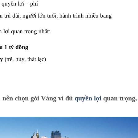
quyền lợi – phí
 trú dài, người lớn tuổi, hành trình nhiều bang
 lợi quan trọng nhất:
ểu 1 tỷ đồng
ay
(trễ, hủy, thất lạc)
, nên chọn gói Vàng vì đủ
quyền lợi
quan trọng