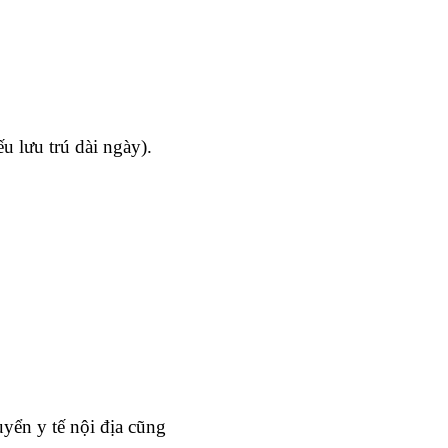
 lưu trú dài ngày).
uyển y tế nội địa cũng