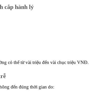
h cắp hành lý
ờng có thể từ vài triệu đến vài chục triệu VNĐ.
trễ
hông đến đúng thời gian do: