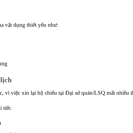
a vật dụng thiết yếu như:
ụng
lịch
, vì việc xin lại hộ chiếu tại Đại sứ quán/LSQ mất nhiều t
 tiết:
u