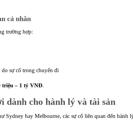
ạn cá nhân
ong trường hợp:
 do sự cố trong chuyến đi
 triệu – 1 tỷ VNĐ
.
 dành cho hành lý và tài sản
hư Sydney hay Melbourne, các sự cố liên quan đến hành lý 