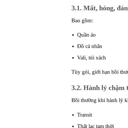
3.1. Mất, hỏng, đán
Bao gồm:
Quần áo
Đồ cá nhân
Vali, túi xách
Tùy gói, giới hạn bồi thư
3.2. Hành lý chậm 
Bồi thường khi hành lý k
Transit
Thất lạc tạm thời