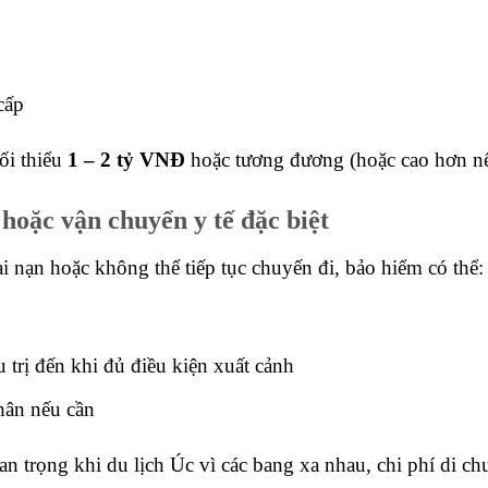
cấp
tối thiểu
1 – 2 tỷ VNĐ
hoặc tương đương (hoặc cao hơn nếu
 hoặc vận chuyển y tế đặc biệt
 nạn hoặc không thể tiếp tục chuyến đi, bảo hiểm có thể:
 trị đến khi đủ điều kiện xuất cảnh
hân nếu cần
an trọng khi du lịch Úc vì các bang xa nhau, chi phí di ch