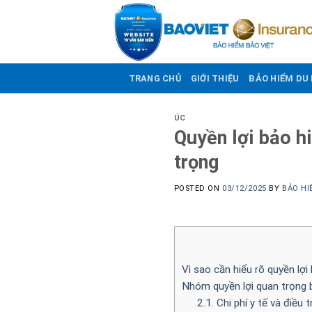
Skip
to
content
TRANG CHỦ
GIỚI THIỆU
BẢO HIỂM DU 
ÚC
Quyền lợi bảo h
trọng
POSTED ON
03/12/2025
BY
BẢO HI
Vì sao cần hiểu rõ quyền lợi
Nhóm quyền lợi quan trọng b
2.1. Chi phí y tế và điều 