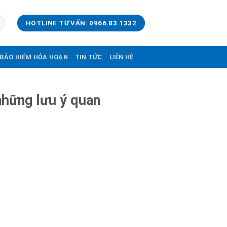
HOTLINE TƯ VẤN: 0966.83.1332
BẢO HIỂM HỎA HOẠN
TIN TỨC
LIÊN HỆ
những lưu ý quan