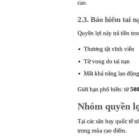
cao.
2.3. Bảo hiểm tai n
Quyền lợi này trả tiền tr
Thương tật vĩnh viễn
Tử vong do tai nạn
Mất khả năng lao động
Giới hạn phổ biến: từ
500
Nhóm quyền lợi
Tại các sân bay quốc tế n
trong mùa cao điểm.