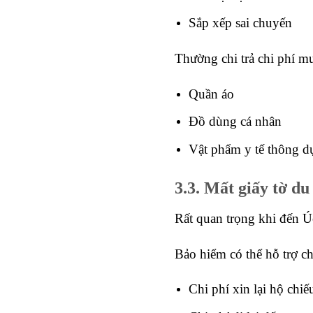
Sắp xếp sai chuyến
Thường chi trả chi phí mu
Quần áo
Đồ dùng cá nhân
Vật phẩm y tế thông d
3.3. Mất giấy tờ du 
Rất quan trọng khi đến Úc
Bảo hiểm có thể hỗ trợ chi
Chi phí xin lại hộ chiế