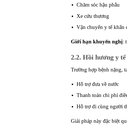
Chăm sóc hậu phẫu
Xe cứu thương
Vận chuyển y tế khẩn 
Giới hạn khuyến nghị
: 
2.2. Hồi hương y tế
Trường hợp bệnh nặng, tai
Hỗ trợ đưa về nước
Thanh toán chi phí điều
Hỗ trợ đi cùng người t
Giải pháp này đặc biệt qu