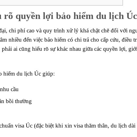
u rõ quyền lợi bảo hiểm du lịch Ú
đại, chi phí cao và quy trình xử lý khá chặt chẽ đối với n
m nhiều đến việc bảo hiểm có chi trả cho cấp cứu, điều tr
hải ai cũng hiểu rõ sự khác nhau giữa các quyền lợi, giớ
o hiểm du lịch Úc giúp:
 nhu cầu
ần bồi thường
huẩn visa Úc (đặc biệt khi xin visa thăm thân, du lịch dài