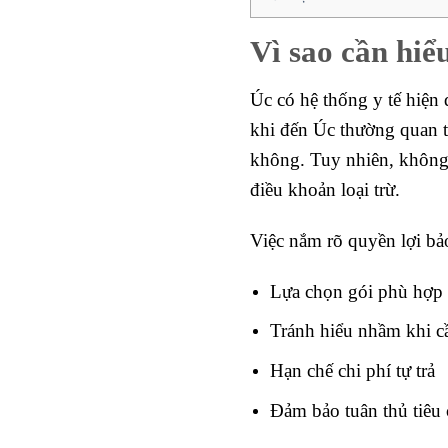
Vì sao cần hiể
Úc có hệ thống y tế hiện 
khi đến Úc thường quan tâ
không. Tuy nhiên, không p
điều khoản loại trừ.
Việc nắm rõ quyền lợi bả
Lựa chọn gói phù hợp
Tránh hiểu nhầm khi c
Hạn chế chi phí tự trả
Đảm bảo tuân thủ tiêu c