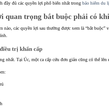
ch đầy đủ các quyền lợi phổ biến nhất trong
bảo hiểm du l
 quan trọng bắt buộc phải có kh
 nào, các quyền lợi sau thường được xem là “bắt buộc” vì 
ính.
 điều trị khẩn cấp
ọng nhất. Tại Úc, một ca cấp cứu đơn giản cũng có thể lê
ồm:
trú
nh