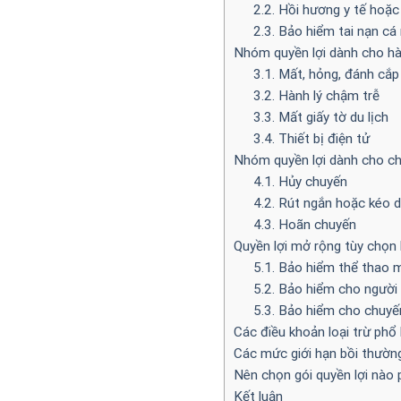
2.2. Hồi hương y tế hoặc
2.3. Bảo hiểm tai nạn cá
Nhóm quyền lợi dành cho hàn
3.1. Mất, hỏng, đánh cắp
3.2. Hành lý chậm trễ
3.3. Mất giấy tờ du lịch
3.4. Thiết bị điện tử
Nhóm quyền lợi dành cho ch
4.1. Hủy chuyến
4.2. Rút ngắn hoặc kéo d
4.3. Hoãn chuyến
Quyền lợi mở rộng tùy chọn 
5.1. Bảo hiểm thể thao 
5.2. Bảo hiểm cho người
5.3. Bảo hiểm cho chuyế
Các điều khoản loại trừ phổ
Các mức giới hạn bồi thườn
Nên chọn gói quyền lợi nào
Kết luận