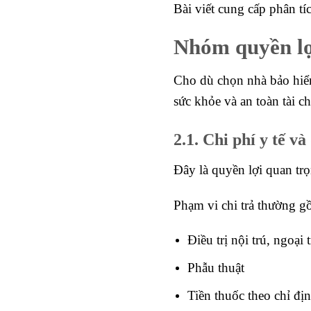
Bài viết cung cấp phân tí
Nhóm quyền lợi
Cho dù chọn nhà bảo hiểm
sức khỏe và an toàn tài ch
2.1. Chi phí y tế và
Đây là quyền lợi quan tr
Phạm vi chi trả thường g
Điều trị nội trú, ngoại 
Phẫu thuật
Tiền thuốc theo chỉ đị