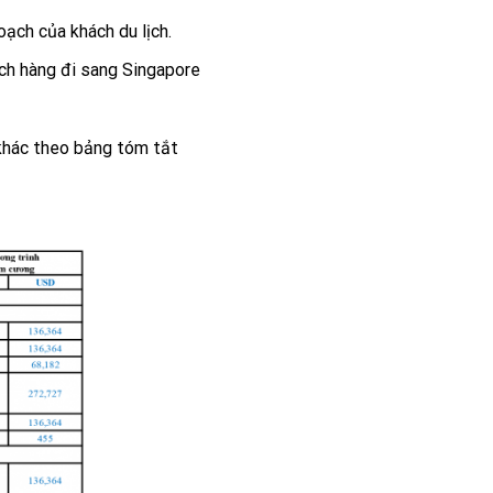
oạch của khách du lịch.
ách hàng đi sang Singapore
 khác theo bảng tóm tắt