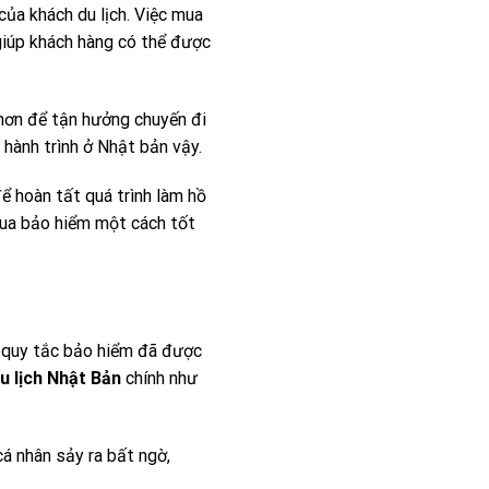
của khách du lịch. Việc mua
giúp khách hàng có thể được
hơn để tận hưởng chuyến đi
hành trình ở Nhật bản vậy.
ể hoàn tất quá trình làm hồ
mua bảo hiểm một cách tốt
 quy tắc bảo hiểm đã được
u lịch Nhật Bản
chính như
cá nhân sảy ra bất ngờ,