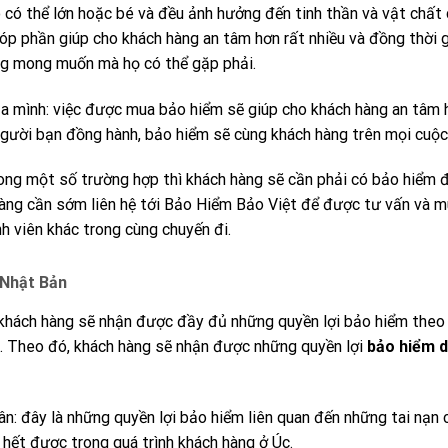
 có thể lớn hoặc bé và đều ảnh hưởng đến tinh thần và vật chất 
óp phần giúp cho khách hàng an tâm hơn rất nhiều và đồng thời 
ông mong muốn mà họ có thể gặp phải.
a mình: việc được mua bảo hiểm sẽ giúp cho khách hàng an tâm 
người bạn đồng hành, bảo hiểm sẽ cùng khách hàng trên mọi cuộc 
rong một số trường hợp thì khách hàng sẽ cần phải có bảo hiểm đ
hàng cần sớm liên hệ tới Bảo Hiểm Bảo Việt để được tư vấn và 
h viên khác trong cùng chuyến đi.
 Nhật Bản
 khách hàng sẽ nhận được đầy đủ những quyền lợi bảo hiểm theo
. Theo đó, khách hàng sẽ nhận được những quyền lợi
bảo hiểm d
hân: đây là những quyền lợi bảo hiểm liên quan đến những tai nạn 
 hết được trong quá trình khách hàng ở Úc.