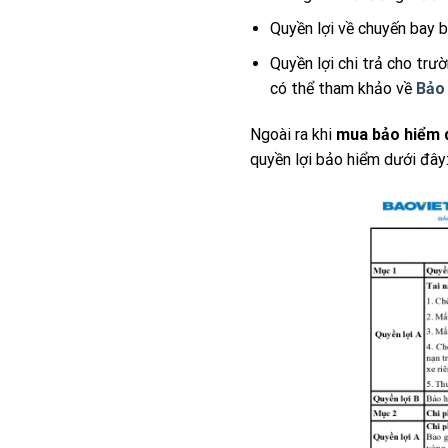
Quyền lợi về chuyến bay bị
Quyền lợi chi trả cho trư
có thể tham khảo về
Bảo 
Ngoài ra khi
mua bảo hiểm d
quyền lợi bảo hiểm dưới đây