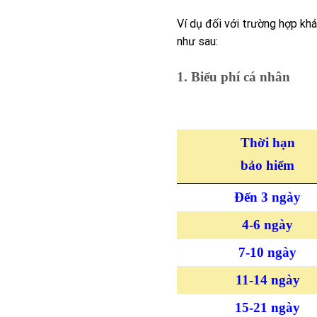
Ví dụ đối với trường hợp kh
như sau:
1. Biểu phí cá nhân
Thời hạn
bảo hiểm
Đến 3 ngày
4-6 ngày
7-10 ngày
11-14 ngày
15-21 ngày