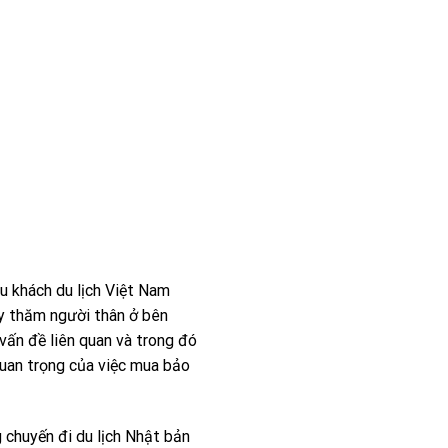
ều khách du lịch Việt Nam
ay thăm người thân ở bên
vấn đề liên quan và trong đó
quan trọng của việc mua bảo
g chuyến đi du lịch Nhật bản