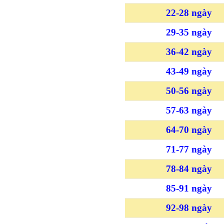
22-28 ngày
29-35 ngày
36-42 ngày
43-49 ngày
50-56 ngày
57-63 ngày
64-70 ngày
71-77 ngày
78-84 ngày
85-91 ngày
92-98 ngày