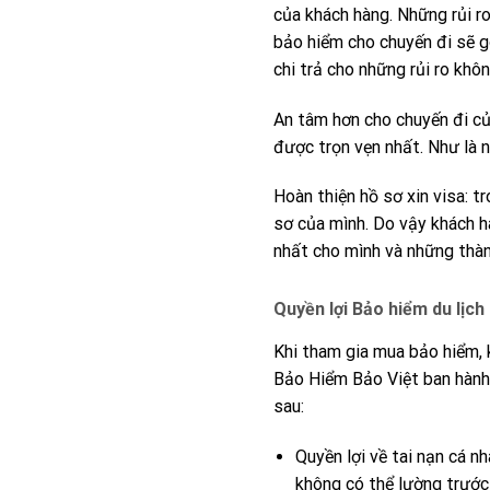
của khách hàng. Những rủi ro
bảo hiểm cho chuyến đi sẽ g
chi trả cho những rủi ro kh
An tâm hơn cho chuyến đi củ
được trọn vẹn nhất. Như là 
Hoàn thiện hồ sơ xin visa: t
sơ của mình. Do vậy khách 
nhất cho mình và những thàn
Quyền lợi Bảo hiểm du lịch
Khi tham gia mua bảo hiểm,
Bảo Hiểm Bảo Việt ban hành
sau:
Quyền lợi về tai nạn cá n
không có thể lường trước