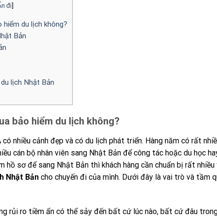
n đi
]
 hiểm du lịch không?
Nhật Bản
ản
du lịch Nhật Bản
ua bảo hiểm du lịch không?
có nhiều cảnh đẹp và có du lịch phát triển. Hàng năm có rất nhi
hiều cán bộ nhân viên sang Nhật Bản để công tác hoặc du học h
m hồ sơ để sang Nhật Bản thì khách hàng cần chuẩn bị rất nhiều 
ch Nhật Bản
cho chuyến đi của mình. Dưới đây là vai trò và tầm 
ững rủi ro tiềm ẩn có thể sảy đến bất cứ lúc nào, bất cứ đâu tron