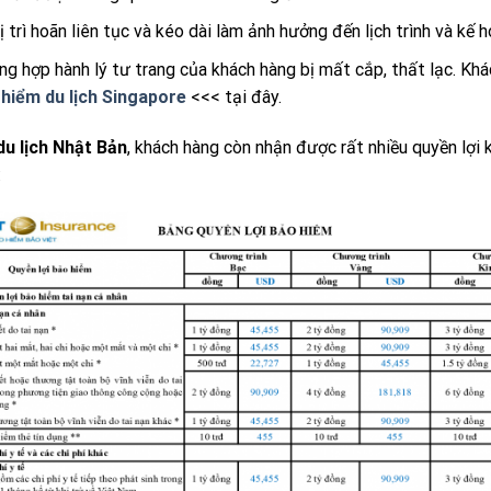
 trì hoãn liên tục và kéo dài làm ảnh hưởng đến lịch trình và kế h
ờng hợp hành lý tư trang của khách hàng bị mất cắp, thất lạc. Kh
hiểm du lịch Singapore
<<< tại đây.
u lịch Nhật Bản
, khách hàng còn nhận được rất nhiều quyền lợi
: