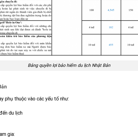
Bảng quyền lợi bảo hiểm du lịch Nhật Bản
Bản
y phụ thuộc vào các yếu tố như:
ến du lịch
am gia: