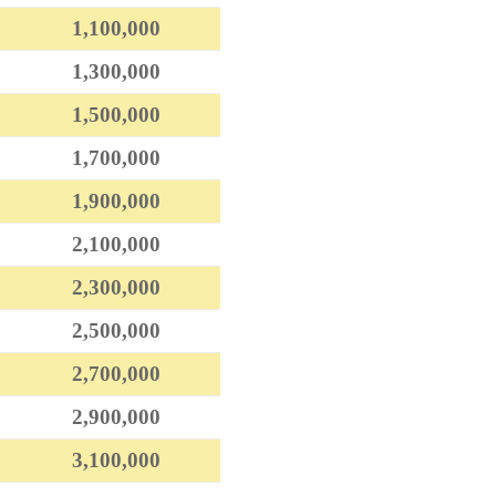
1,100,000
1,300,000
1,500,000
1,700,000
1,900,000
2,100,000
2,300,000
2,500,000
2,700,000
2,900,000
3,100,000