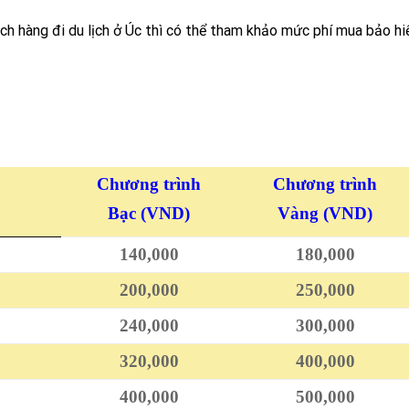
ách hàng đi du lịch ở Úc thì có thể tham khảo mức phí mua bảo h
Chương trình
Chương trình
Bạc
(VND)
Vàng
(VND)
140,000
180,000
200,000
250,000
240,000
300,000
320,000
400,000
400,000
500,000