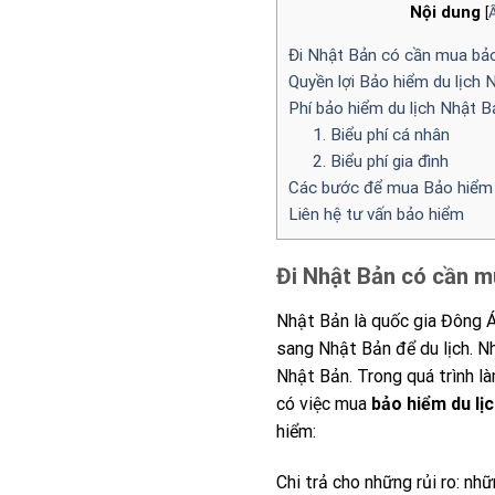
Nội dung
[
Ẩ
Đi Nhật Bản có cần mua bảo
Quyền lợi Bảo hiểm du lịch 
Phí bảo hiểm du lịch Nhật B
1. Biểu phí cá nhân
2. Biểu phí gia đình
Các bước để mua Bảo hiểm 
Liên hệ tư vấn bảo hiểm
Đi Nhật Bản có cần m
Nhật Bản là quốc gia Đông Á 
sang Nhật Bản để du lịch. N
Nhật Bản. Trong quá trình là
có việc mua
bảo hiểm du lị
hiểm:
Chi trả cho những rủi ro: nh