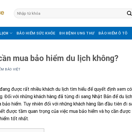
LỊCH
BẢO HIỂM SỨC KHỎE
BH BỆNH UNG THƯ
BẢO HIỂM Ô TÔ
cần mua bảo hiểm du lịch không?
ỂM BẢO VIỆT
đang được rất nhiều khách du lịch tìm hiểu để quyết định xem c
. Đối với những khách hàng đã từng đi sang Nhật Bản để du lịch 
 bảo hiểm. Tuy nhiên đối với những khách hàng lần đầu tiên đi s
ết được tầm quan trọng của việc mua bảo hiểm và họ cần được t
hiểm tốt nhất.