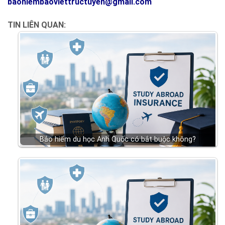
baohiembaoviettructuyen@gmail.com
TIN LIÊN QUAN:
Bảo hiểm du học Anh Quốc có bắt buộc không?