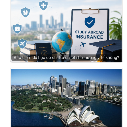
Bảo hiểm du học có chi trả chi phí hồi hương y tế không?