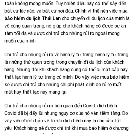
toàn không mong muốn. Tuy nhiên điều này có thể sảy đến
bất cứ lúc nào, và bất cứ nơi đâu. Chính vì thế nên việc mua
bảo hiểm du lịch Thái Lan
cho chuyến đi du lịch của mình là
vô cùng quan trọng, nó giúp cho khách hàng có được sự an
tâm tối đa và được chi trả cho những rủi ro ngoài mong
muốn của mình.
Chi trả cho những rủi ro về hành lý tư trang: hành lý tư trang
là những thứ quan trọng trong chuyến đi du lịch của khách
hàng. Nhưng đôi khi khách hàng cũng có thể bị mất cắp hay
thất lạc hành lý tư trang củ mình. Do vậy việc mua bảo hiểm
sẽ được chi trả cho những chi phí phát sinh do rủ ro mất
mát hay thất lạc này mang lại.
Chi trả cho những rủi ro liên quan đến Covid: dịch bệnh
Covid đã bị đẩy lùi nhưng nguy cơ của nó vẫn tiềm tàng. Do
vậy việc được bảo vệ trước dịch bệnh này là nhu cầu tất
yếu. Khách hàng sẽ được chi trả khi mua bảo hiểm ở chương