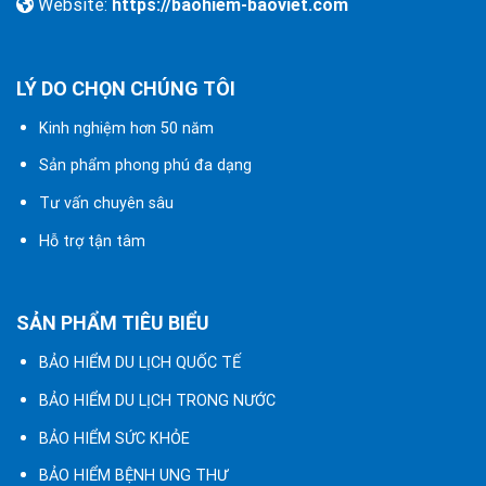
Website:
https://baohiem-baoviet.com
LÝ DO CHỌN CHÚNG TÔI
Kinh nghiệm hơn 50 năm
Sản phẩm phong phú đa dạng
Tư vấn chuyên sâu
Hỗ trợ tận tâm
SẢN PHẨM TIÊU BIỂU
BẢO HIỂM DU LỊCH QUỐC TẾ
BẢO HIỂM DU LỊCH TRONG NƯỚC
BẢO HIỂM SỨC KHỎE
BẢO HIỂM BỆNH UNG THƯ