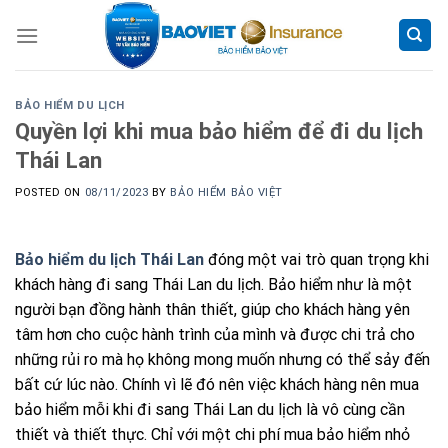
Skip
to
content
BẢO HIỂM DU LỊCH
Quyền lợi khi mua bảo hiểm để đi du lịch
Thái Lan
POSTED ON
08/11/2023
BY
BẢO HIỂM BẢO VIỆT
Bảo hiểm du lịch Thái Lan
đóng một vai trò quan trọng khi
khách hàng đi sang Thái Lan du lịch. Bảo hiểm như là một
người bạn đồng hành thân thiết, giúp cho khách hàng yên
tâm hơn cho cuộc hành trình của mình và được chi trả cho
những rủi ro mà họ không mong muốn nhưng có thể sảy đến
bất cứ lúc nào. Chính vì lẽ đó nên việc khách hàng nên mua
bảo hiểm mỗi khi đi sang Thái Lan du lịch là vô cùng cần
thiết và thiết thực. Chỉ với một chi phí mua bảo hiểm nhỏ