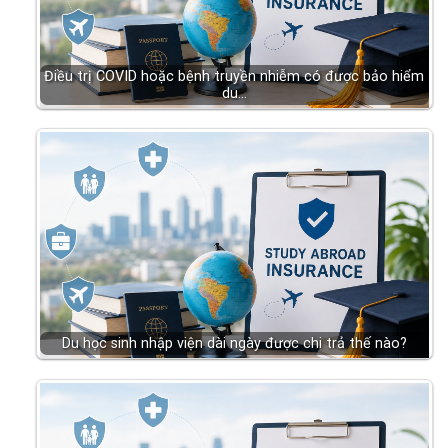
Điều trị COVID hoặc bệnh truyền nhiễm có được bảo hiểm
du…
Du học sinh nhập viện dài ngày được chi trả thế nào?