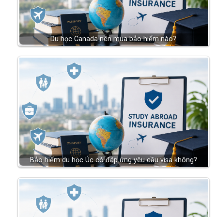
Du học Canada nên mua bảo hiểm nào?
Bảo hiểm du học Úc có đáp ứng yêu cầu visa không?