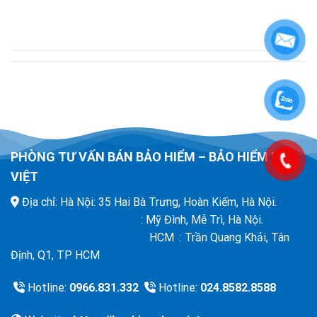
PHÒNG TƯ VẤN BÁN BẢO HIỂM – BẢO HIỂM BẢO
VIỆT
Địa chỉ: Hà Nội: 35 Hai Bà Trưng, Hoàn Kiếm, Hà Nội.
: Mỹ Đình, Mễ Trì, Hà Nội.
HCM : Trần Quang Khải, Tân
Định, Q1, TP HCM
Hotline:
0966.831.332
Hotline:
024.8582.8588