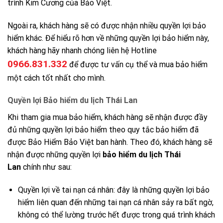
trình Kim Cương của Bảo Việt.
Ngoài ra, khách hàng sẽ có được nhận nhiều quyền lợi bảo
hiểm khác. Để hiểu rõ hơn về những quyền lợi bảo hiểm này,
khách hàng hãy nhanh chóng liên hệ Hotline
0966.831.332
để được tư vấn cụ thể và mua bảo hiểm
một cách tốt nhất cho mình.
Quyền lợi Bảo hiểm du lịch Thái Lan
Khi tham gia mua bảo hiểm, khách hàng sẽ nhận được đầy
đủ những quyền lợi bảo hiểm theo quy tắc bảo hiểm đã
được Bảo Hiểm Bảo Việt ban hành. Theo đó, khách hàng sẽ
nhận được những quyền lợi
bảo hiểm du lịch Thái
Lan
chính như sau:
Quyền lợi về tai nạn cá nhân: đây là những quyền lợi bảo
hiểm liên quan đến những tai nạn cá nhân sảy ra bất ngờ,
không có thể lường trước hết được trong quá trình khách