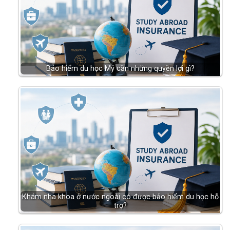
Bảo hiểm du học Mỹ cần những quyền lợi gì?
Khám nha khoa ở nước ngoài có được bảo hiểm du học hỗ
trợ?