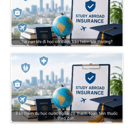
Tai nạn khi đi học có được bảo hiểm bồi thường?
Bảo hiểm du học nước ngoài có thanh toán tiền thuốc
theo đơn…