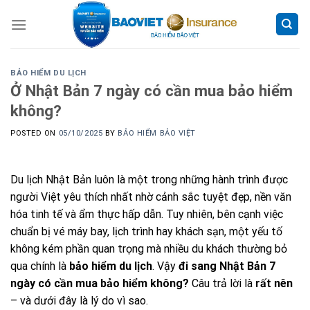
Skip
to
content
BẢO HIỂM DU LỊCH
Ở Nhật Bản 7 ngày có cần mua bảo hiểm
không?
POSTED ON
05/10/2025
BY
BẢO HIỂM BẢO VIỆT
Du lịch Nhật Bản luôn là một trong những hành trình được
người Việt yêu thích nhất nhờ cảnh sắc tuyệt đẹp, nền văn
hóa tinh tế và ẩm thực hấp dẫn. Tuy nhiên, bên cạnh việc
chuẩn bị vé máy bay, lịch trình hay khách sạn, một yếu tố
không kém phần quan trọng mà nhiều du khách thường bỏ
qua chính là
bảo hiểm du lịch
. Vậy
đi sang Nhật Bản 7
ngày có cần mua bảo hiểm không?
Câu trả lời là
rất nên
– và dưới đây là lý do vì sao.