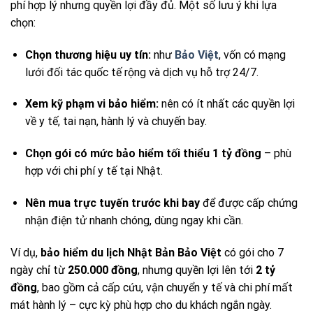
phí hợp lý nhưng quyền lợi đầy đủ. Một số lưu ý khi lựa
chọn:
Chọn thương hiệu uy tín:
như
Bảo Việt
, vốn có mạng
lưới đối tác quốc tế rộng và dịch vụ hỗ trợ 24/7.
Xem kỹ phạm vi bảo hiểm:
nên có ít nhất các quyền lợi
về y tế, tai nạn, hành lý và chuyến bay.
Chọn gói có mức bảo hiểm tối thiểu 1 tỷ đồng
– phù
hợp với chi phí y tế tại Nhật.
Nên mua trực tuyến trước khi bay
để được cấp chứng
nhận điện tử nhanh chóng, dùng ngay khi cần.
Ví dụ,
bảo hiểm du lịch Nhật Bản Bảo Việt
có gói cho 7
ngày chỉ từ
250.000 đồng
, nhưng quyền lợi lên tới
2 tỷ
đồng
, bao gồm cả cấp cứu, vận chuyển y tế và chi phí mất
mát hành lý – cực kỳ phù hợp cho du khách ngắn ngày.