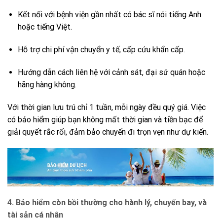
Kết nối với bệnh viện gần nhất có bác sĩ nói tiếng Anh
hoặc tiếng Việt.
Hỗ trợ chi phí vận chuyển y tế, cấp cứu khẩn cấp.
Hướng dẫn cách liên hệ với cảnh sát, đại sứ quán hoặc
hãng hàng không.
Với thời gian lưu trú chỉ 1 tuần, mỗi ngày đều quý giá. Việc
có bảo hiểm giúp bạn không mất thời gian và tiền bạc để
giải quyết rắc rối, đảm bảo chuyến đi trọn vẹn như dự kiến.
4. Bảo hiểm còn bồi thường cho hành lý, chuyến bay, và
tài sản cá nhân