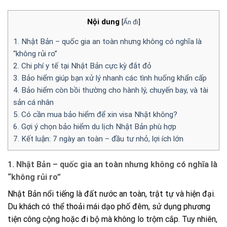
Nội dung
[
Ẩn đi
]
1. Nhật Bản – quốc gia an toàn nhưng không có nghĩa là
“không rủi ro”
2. Chi phí y tế tại Nhật Bản cực kỳ đắt đỏ
3. Bảo hiểm giúp bạn xử lý nhanh các tình huống khẩn cấp
4. Bảo hiểm còn bồi thường cho hành lý, chuyến bay, và tài
sản cá nhân
5. Có cần mua bảo hiểm để xin visa Nhật không?
6. Gợi ý chọn bảo hiểm du lịch Nhật Bản phù hợp
7. Kết luận: 7 ngày an toàn – đầu tư nhỏ, lợi ích lớn
1. Nhật Bản – quốc gia an toàn nhưng không có nghĩa là
“không rủi ro”
Nhật Bản nổi tiếng là đất nước an toàn, trật tự và hiện đại.
Du khách có thể thoải mái dạo phố đêm, sử dụng phương
tiện công cộng hoặc đi bộ mà không lo trộm cắp. Tuy nhiên,