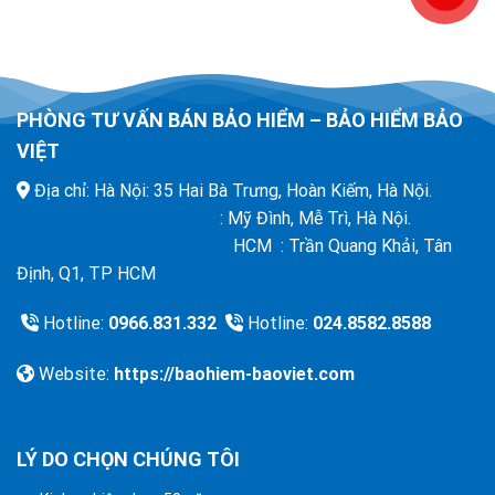
PHÒNG TƯ VẤN BÁN BẢO HIỂM – BẢO HIỂM BẢO
VIỆT
Địa chỉ: Hà Nội: 35 Hai Bà Trưng, Hoàn Kiếm, Hà Nội.
: Mỹ Đình, Mễ Trì, Hà Nội.
HCM : Trần Quang Khải, Tân
Định, Q1, TP HCM
Hotline:
0966.831.332
Hotline:
024.8582.8588
Website:
https://baohiem-baoviet.com
LÝ DO CHỌN CHÚNG TÔI