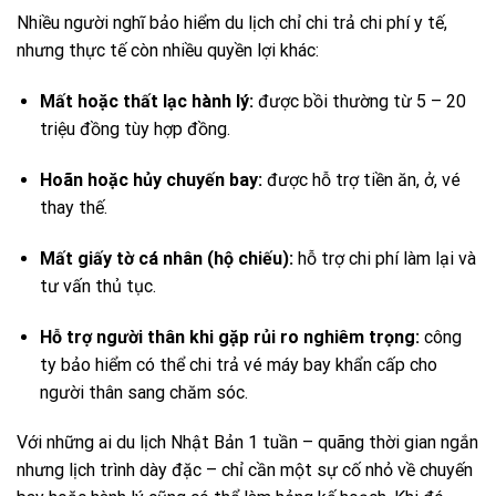
Nhiều người nghĩ bảo hiểm du lịch chỉ chi trả chi phí y tế,
nhưng thực tế còn nhiều quyền lợi khác:
Mất hoặc thất lạc hành lý:
được bồi thường từ 5 – 20
triệu đồng tùy hợp đồng.
Hoãn hoặc hủy chuyến bay:
được hỗ trợ tiền ăn, ở, vé
thay thế.
Mất giấy tờ cá nhân (hộ chiếu):
hỗ trợ chi phí làm lại và
tư vấn thủ tục.
Hỗ trợ người thân khi gặp rủi ro nghiêm trọng:
công
ty bảo hiểm có thể chi trả vé máy bay khẩn cấp cho
người thân sang chăm sóc.
Với những ai du lịch Nhật Bản 1 tuần – quãng thời gian ngắn
nhưng lịch trình dày đặc – chỉ cần một sự cố nhỏ về chuyến