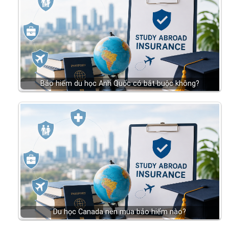
Bảo hiểm du học Anh Quốc có bắt buộc không?
Du học Canada nên mua bảo hiểm nào?