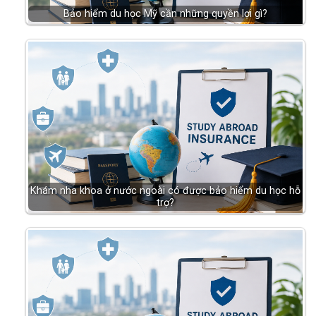
Bảo hiểm du học Mỹ cần những quyền lợi gì?
Khám nha khoa ở nước ngoài có được bảo hiểm du học hỗ
trợ?