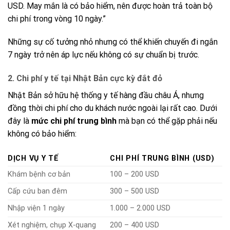
USD. May mắn là có bảo hiểm, nên được hoàn trả toàn bộ
chi phí trong vòng 10 ngày.”
Những sự cố tưởng nhỏ nhưng có thể khiến chuyến đi ngắn
7 ngày trở nên áp lực nếu không có sự chuẩn bị trước.
2. Chi phí y tế tại Nhật Bản cực kỳ đắt đỏ
Nhật Bản sở hữu hệ thống y tế hàng đầu châu Á, nhưng
đồng thời chi phí cho du khách nước ngoài lại rất cao. Dưới
đây là
mức chi phí trung bình
mà bạn có thể gặp phải nếu
không có bảo hiểm:
DỊCH VỤ Y TẾ
CHI PHÍ TRUNG BÌNH (USD)
Khám bệnh cơ bản
100 – 200 USD
Cấp cứu ban đêm
300 – 500 USD
Nhập viện 1 ngày
1.000 – 2.000 USD
Xét nghiệm, chụp X-quang
200 – 400 USD