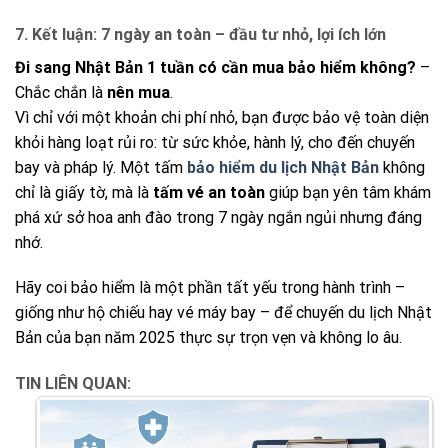
7. Kết luận: 7 ngày an toàn – đầu tư nhỏ, lợi ích lớn
Đi sang Nhật Bản 1 tuần có cần mua bảo hiểm không?
–
Chắc chắn là
nên mua
.
Vì chỉ với một khoản chi phí nhỏ, bạn được bảo vệ toàn diện
khỏi hàng loạt rủi ro: từ sức khỏe, hành lý, cho đến chuyến
bay và pháp lý. Một tấm
bảo hiểm du lịch Nhật Bản
không
chỉ là giấy tờ, mà là
tấm vé an toàn
giúp bạn yên tâm khám
phá xứ sở hoa anh đào trong 7 ngày ngắn ngủi nhưng đáng
nhớ.
Hãy coi bảo hiểm là một phần tất yếu trong hành trình –
giống như hộ chiếu hay vé máy bay – để chuyến du lịch Nhật
Bản của bạn năm 2025 thực sự trọn vẹn và không lo âu.
TIN LIÊN QUAN: