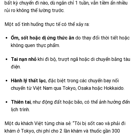
bất kỳ chuyến đi nào, dù ngắn chỉ 1 tuần, vẫn tiềm ẩn nhiều
rủi ro không thể lường trước.
Một số tình huống thực tế có thể xảy ra:
Ốm, sốt hoặc dị ứng thức ăn
do thay đổi thời tiết hoặc
không quen thực phẩm.
Tai nạn nhỏ
khi đi bộ, trượt ngã hoặc di chuyển bằng tàu
điện.
Hành lý thất lạc
, đặc biệt trong các chuyến bay nối
chuyến từ Việt Nam qua Tokyo, Osaka hoặc Hokkaido.
Thiên tai
, như động đất hoặc bão, có thể ảnh hưởng đến
lịch trình.
Một du khách Việt từng chia sẻ: “Tôi bị sốt cao và phải đi
khám ở Tokyo, chi phí cho 2 lần khám và thuốc gần 300