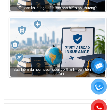
Tai nạn khi đi học có được bảo hiểm bồi thường?
Bảo hiểm du học nước ngoài có thanh toán tiền thuốc
theo đơn…