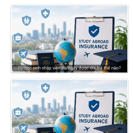
Du học sinh nhập viện dài ngày được chi trả thế nào?