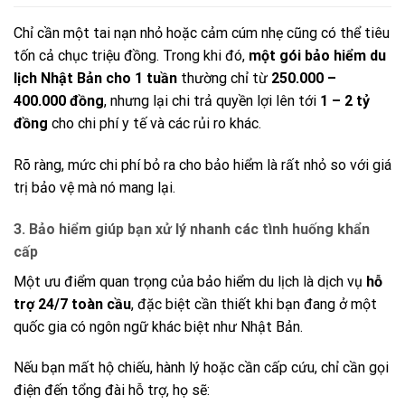
Chỉ cần một tai nạn nhỏ hoặc cảm cúm nhẹ cũng có thể tiêu
tốn cả chục triệu đồng. Trong khi đó,
một gói bảo hiểm du
lịch Nhật Bản cho 1 tuần
thường chỉ từ
250.000 –
400.000 đồng
, nhưng lại chi trả quyền lợi lên tới
1 – 2 tỷ
đồng
cho chi phí y tế và các rủi ro khác.
Rõ ràng, mức chi phí bỏ ra cho bảo hiểm là rất nhỏ so với giá
trị bảo vệ mà nó mang lại.
3. Bảo hiểm giúp bạn xử lý nhanh các tình huống khẩn
cấp
Một ưu điểm quan trọng của bảo hiểm du lịch là dịch vụ
hỗ
trợ 24/7 toàn cầu
, đặc biệt cần thiết khi bạn đang ở một
quốc gia có ngôn ngữ khác biệt như Nhật Bản.
Nếu bạn mất hộ chiếu, hành lý hoặc cần cấp cứu, chỉ cần gọi
điện đến tổng đài hỗ trợ, họ sẽ: