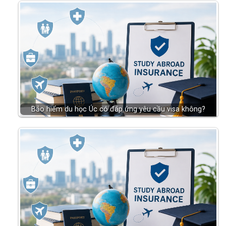
Bảo hiểm du học Úc có đáp ứng yêu cầu visa không?