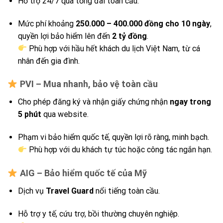
Hỗ trợ 24/7 qua tổng đài toàn cầu.
Mức phí khoảng
250.000 – 400.000 đồng cho 10 ngày
,
quyền lợi bảo hiểm lên đến
2 tỷ đồng
.
Phù hợp với hầu hết khách du lịch Việt Nam, từ cá
nhân đến gia đình.
PVI – Mua nhanh, bảo vệ toàn cầu
Cho phép đăng ký và nhận giấy chứng nhận
ngay trong
5 phút
qua website.
Phạm vi bảo hiểm quốc tế, quyền lợi rõ ràng, minh bạch.
Phù hợp với du khách tự túc hoặc công tác ngắn hạn.
AIG – Bảo hiểm quốc tế của Mỹ
Dịch vụ
Travel Guard
nổi tiếng toàn cầu.
Hỗ trợ y tế, cứu trợ, bồi thường chuyên nghiệp.