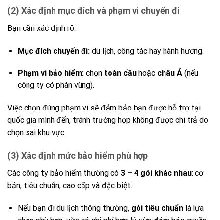
(2) Xác định mục đích và phạm vi chuyến đi
Bạn cần xác định rõ:
Mục đích chuyến đi:
du lịch, công tác hay hành hương.
Phạm vi bảo hiểm:
chọn
toàn cầu
hoặc
châu Á
(nếu
công ty có phân vùng).
Việc chọn đúng phạm vi sẽ đảm bảo bạn được hỗ trợ tại
quốc gia mình đến, tránh trường hợp không được chi trả do
chọn sai khu vực.
(3) Xác định mức bảo hiểm phù hợp
Các công ty bảo hiểm thường có
3 – 4 gói khác nhau
: cơ
bản, tiêu chuẩn, cao cấp và đặc biệt.
Nếu bạn đi du lịch thông thường,
gói tiêu chuẩn
là lựa