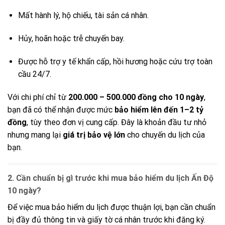
Mất hành lý, hộ chiếu, tài sản cá nhân.
Hủy, hoãn hoặc trễ chuyến bay.
Được hỗ trợ y tế khẩn cấp, hồi hương hoặc cứu trợ toàn
cầu 24/7.
Với chi phí chỉ từ
200.000 – 500.000 đồng cho 10 ngày
,
bạn đã có thể nhận được mức
bảo hiểm lên đến 1–2 tỷ
đồng
, tùy theo đơn vị cung cấp. Đây là khoản đầu tư nhỏ
nhưng mang lại
giá trị bảo vệ lớn
cho chuyến du lịch của
bạn.
2. Cần chuẩn bị gì trước khi mua bảo hiểm du lịch Ấn Độ
10 ngày?
Để việc mua bảo hiểm du lịch được thuận lợi, bạn cần chuẩn
bị đầy đủ thông tin và giấy tờ cá nhân trước khi đăng ký.