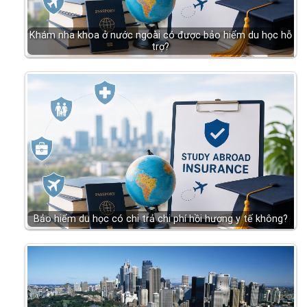
Khám nha khoa ở nước ngoài có được bảo hiểm du học hỗ
trợ?
Bảo hiểm du học có chi trả chi phí hồi hương y tế không?