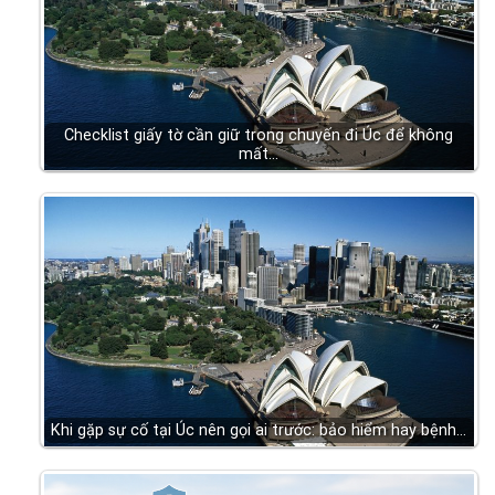
Checklist giấy tờ cần giữ trong chuyến đi Úc để không
mất…
Khi gặp sự cố tại Úc nên gọi ai trước: bảo hiểm hay bệnh…