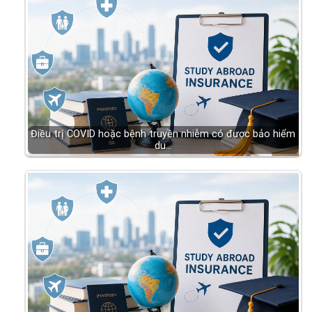
Điều trị COVID hoặc bệnh truyền nhiễm có được bảo hiểm
du…