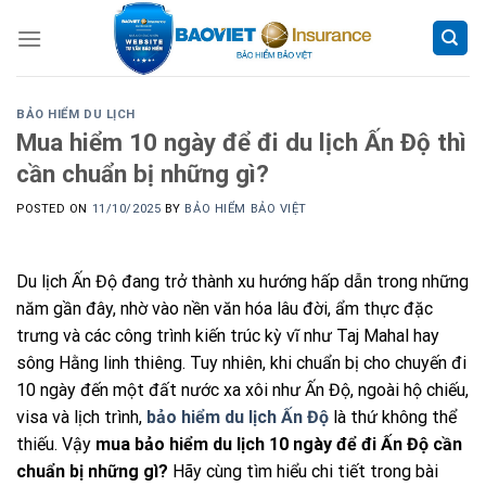
Skip
to
content
BẢO HIỂM DU LỊCH
Mua hiểm 10 ngày để đi du lịch Ấn Độ thì
cần chuẩn bị những gì?
POSTED ON
11/10/2025
BY
BẢO HIỂM BẢO VIỆT
Du lịch Ấn Độ đang trở thành xu hướng hấp dẫn trong những
năm gần đây, nhờ vào nền văn hóa lâu đời, ẩm thực đặc
trưng và các công trình kiến trúc kỳ vĩ như Taj Mahal hay
sông Hằng linh thiêng. Tuy nhiên, khi chuẩn bị cho chuyến đi
10 ngày đến một đất nước xa xôi như Ấn Độ, ngoài hộ chiếu,
visa và lịch trình,
bảo hiểm du lịch Ấn Độ
là thứ không thể
thiếu. Vậy
mua bảo hiểm du lịch 10 ngày để đi Ấn Độ cần
chuẩn bị những gì?
Hãy cùng tìm hiểu chi tiết trong bài