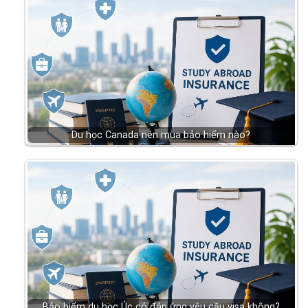
Du học Canada nên mua bảo hiểm nào?
Bảo hiểm du học Úc có đáp ứng yêu cầu visa không?