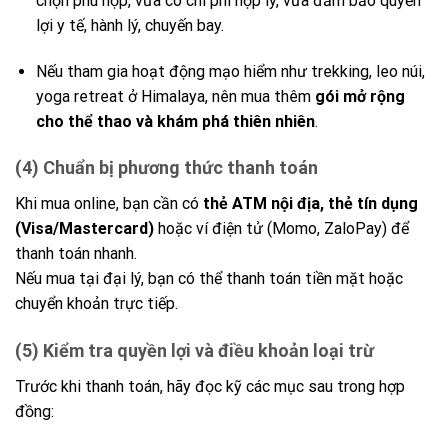
chọn phù hợp, vừa có chi phí hợp lý, vừa đảm bảo quyền
lợi y tế, hành lý, chuyến bay.
Nếu tham gia hoạt động mạo hiểm như trekking, leo núi,
yoga retreat ở Himalaya, nên mua thêm
gói mở rộng
cho thể thao và khám phá thiên nhiên
.
(4) Chuẩn bị phương thức thanh toán
Khi mua online, bạn cần có
thẻ ATM nội địa, thẻ tín dụng
(Visa/Mastercard)
hoặc ví điện tử (Momo, ZaloPay) để
thanh toán nhanh.
Nếu mua tại đại lý, bạn có thể thanh toán tiền mặt hoặc
chuyển khoản trực tiếp.
(5) Kiểm tra quyền lợi và điều khoản loại trừ
Trước khi thanh toán, hãy đọc kỹ các mục sau trong hợp
đồng: