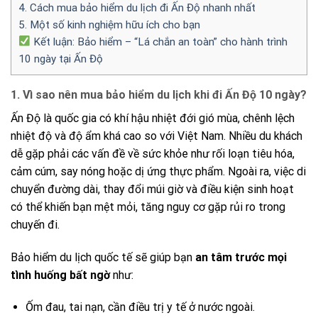
4. Cách mua bảo hiểm du lịch đi Ấn Độ nhanh nhất
5. Một số kinh nghiệm hữu ích cho bạn
Kết luận: Bảo hiểm – “Lá chắn an toàn” cho hành trình
10 ngày tại Ấn Độ
1. Vì sao nên mua bảo hiểm du lịch khi đi Ấn Độ 10 ngày?
Ấn Độ là quốc gia có khí hậu nhiệt đới gió mùa, chênh lệch
nhiệt độ và độ ẩm khá cao so với Việt Nam. Nhiều du khách
dễ gặp phải các vấn đề về sức khỏe như rối loạn tiêu hóa,
cảm cúm, say nóng hoặc dị ứng thực phẩm. Ngoài ra, việc di
chuyển đường dài, thay đổi múi giờ và điều kiện sinh hoạt
có thể khiến bạn mệt mỏi, tăng nguy cơ gặp rủi ro trong
chuyến đi.
Bảo hiểm du lịch quốc tế sẽ giúp bạn
an tâm trước mọi
tình huống bất ngờ
như:
Ốm đau, tai nạn, cần điều trị y tế ở nước ngoài.