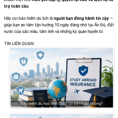
trợ toàn cầu
.
Hãy coi bảo hiểm du lịch là
người bạn đồng hành tin cậy
—
giúp bạn an tâm tận hưởng 10 ngày đáng nhớ tại Ấn Độ, đất
nước của sắc màu, tâm linh và những kỳ quan huyền bí.
TIN LIÊN QUAN:
Bảo hiểm du học Anh Quốc có bắt buộc không?