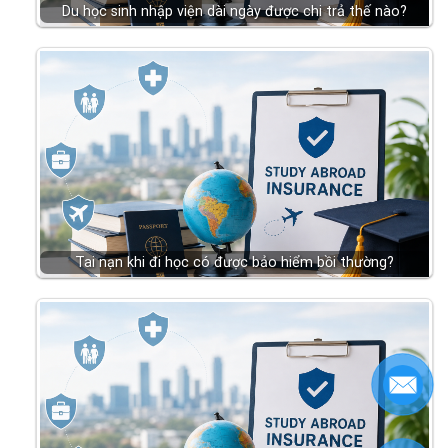
Du học sinh nhập viện dài ngày được chi trả thế nào?
Tai nạn khi đi học có được bảo hiểm bồi thường?