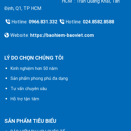
HCM : Trần Quang Khải, Tân
Định, Q1, TP HCM
Hotline:
0966.831.332
Hotline:
024.8582.8588
Website:
https://baohiem-baoviet.com
LÝ DO CHỌN CHÚNG TÔI
Kinh nghiệm hơn 50 năm
Sản phẩm phong phú đa dạng
Tư vấn chuyên sâu
Hỗ trợ tận tâm
SẢN PHẨM TIÊU BIỂU