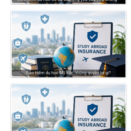
Bảo hiểm du học Mỹ cần những quyền lợi gì?