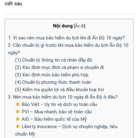
viết sau.
Nội dung
[
Ẩn đi
]
1. Vì sao nên mua bảo hiểm du lịch khi đi Ấn Độ 10 ngày?
2. Cần chuẩn bị gì trước khi mua bảo hiểm du lịch Ấn Độ 10
ngày?
(1) Chuẩn bị thông tin cá nhân đầy đủ
(2) Xác định mục đích và phạm vi chuyến đi
(3) Xác định mức bảo hiểm phù hợp
(4) Chuẩn bị phương thức thanh toán
(5) Kiểm tra quyền lợi và điều khoản loại trừ
3. Nên mua bảo hiểm du lịch 10 ngày đi Ấn Độ ở đâu?
Bảo Việt – Uy tín và dịch vụ toàn cầu
PVI – Mua nhanh, bảo vệ toàn cầu
AIG – Bảo hiểm quốc tế của Mỹ
Liberty Insurance – Dịch vụ chuyên nghiệp, tiêu
chuẩn Mỹ