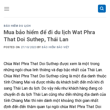
Skip
to
content
BẢO HIỂM DU LỊCH
Mua bảo hiểm để đi du lịch Wat Phra
That Doi Suthep, Thái Lan
POSTED ON
27/10/2023
BY
BẢO HIỂM BẢO VIỆT
Chùa Wat Phra That Doi Suthep được xem là một trong
những ngôi chua linh thiêng và đẹp bậc nhất của Thái Lan.
Chùa Wat Phra That Doi Suthep cũng là một địa danh thuộc
tỉnh Chiang Mai và được nhiều du khách biết đến mỗi khi đi
sang Thái Lan du lịch. Do vậy nếu như khách hàng đang có
chuyến đi du lịch Thái Lan cũng như đến những địa danh của
tỉnh Chiang Mai thì nên dành một khoảng thời gian nhất
định đến đến thăm quan tại ngôi chùa Wat Phra That Doi