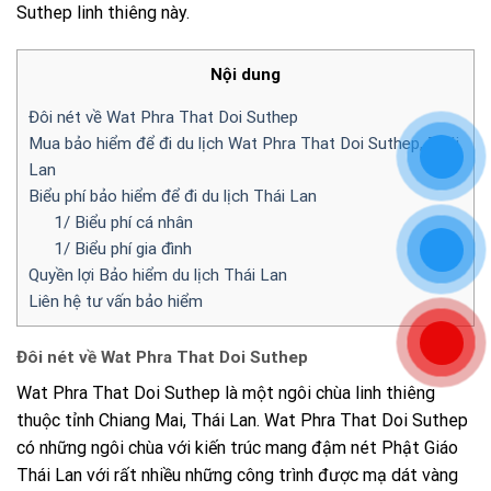
Suthep linh thiêng này.
Nội dung
Đôi nét về Wat Phra That Doi Suthep
Mua bảo hiểm để đi du lịch Wat Phra That Doi Suthep, Thái
Lan
Biểu phí bảo hiểm để đi du lịch Thái Lan
1/ Biểu phí cá nhân
1/ Biểu phí gia đình
Quyền lợi Bảo hiểm du lịch Thái Lan
Liên hệ tư vấn bảo hiểm
Đôi nét về Wat Phra That Doi Suthep
Wat Phra That Doi Suthep là một ngôi chùa linh thiêng
thuộc tỉnh Chiang Mai, Thái Lan. Wat Phra That Doi Suthep
có những ngôi chùa với kiến trúc mang đậm nét Phật Giáo
Thái Lan với rất nhiều những công trình được mạ dát vàng