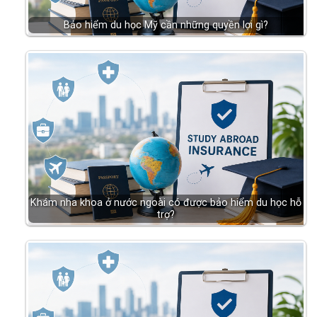
Bảo hiểm du học Mỹ cần những quyền lợi gì?
Khám nha khoa ở nước ngoài có được bảo hiểm du học hỗ
trợ?