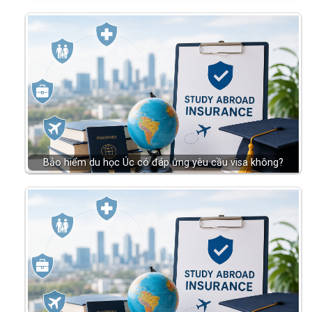
Bảo hiểm du học Úc có đáp ứng yêu cầu visa không?