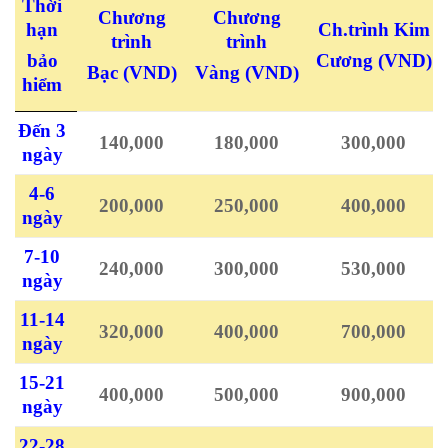
Thời
Chương
Chương
hạn
Ch.trình Kim
trình
trình
bảo
Cương
(VND)
Bạc
(VND)
Vàng
(VND)
hiểm
Đến 3
140,000
180,000
300,000
ngày
4-6
200,000
250,000
400,000
ngày
7-10
240,000
300,000
530,000
ngày
11-14
320,000
400,000
700,000
ngày
15-21
400,000
500,000
900,000
ngày
22-28