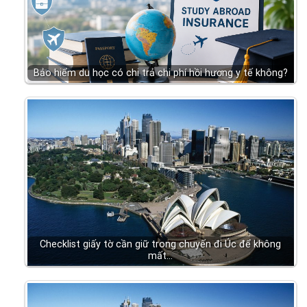
Bảo hiểm du học có chi trả chi phí hồi hương y tế không?
Checklist giấy tờ cần giữ trong chuyến đi Úc để không
mất…