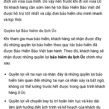
đích xin visa của mình. Do vậy nên trước khi đi xin visa Úc
thì khách hàng cần sớm liên hệ tới Bảo Hiểm Bảo Việt để
được hỗ trợ tốt nhất và cấp đơn bảo hiểm cho mình nhanh
và kịp thời.
Quyền lợi Bảo hiểm du lịch Úc
Khi tham gia mua bảo hiểm, khách hàng sẽ nhận được đầy
đủ những quyền lợi bảo hiểm theo quy tắc bảo hiểm đã
được Bảo Hiểm Bảo Việt ban hành. Theo đó, khách hàng sẽ
nhận được những quyền lợi
bảo hiểm du lịch Úc
chính như
sau:
Quyền lợi về tai nạn cá nhân: đây là những quyền lợi bảo
hiểm liên quan đến những tai nạn cá nhân sảy ra bất ngờ,
không có thể lường trước hết được trong quá trình khách
hàng ở Úc.
Quyền lợi về chuyến bay bị trì hoãn liên tục và kéo dài
làm ảnh hưởng đến lịch trình và kế hoạch của khách du