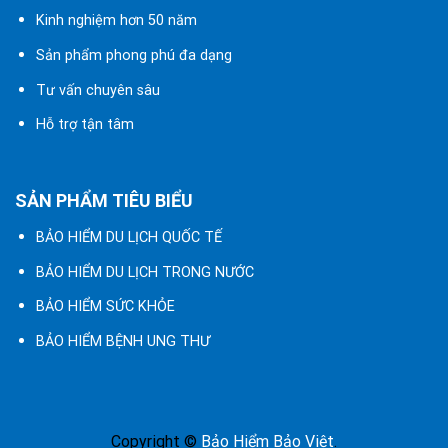
Kinh nghiệm hơn 50 năm
Sản phẩm phong phú đa dạng
Tư vấn chuyên sâu
Hỗ trợ tận tâm
SẢN PHẨM TIÊU BIỂU
BẢO HIỂM DU LỊCH QUỐC TẾ
BẢO HIỂM DU LỊCH TRONG NƯỚC
BẢO HIỂM SỨC KHỎE
BẢO HIỂM BỆNH UNG THƯ
Copyright ©
Bảo Hiểm Bảo Việt
.