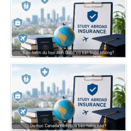
Bảo hiểm du học Anh Quốc có bắt buộc không?
Du học Canada nên mua bảo hiểm nào?