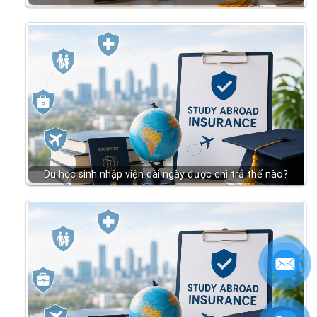
Du học sinh nhập viện dài ngày được chi trả thế nào?