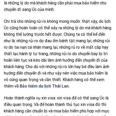
là những lý do mà khách hàng cần phải mua bảo hiểm cho
chuyến đi sang Úc của mình:
Chi trả cho những rủi ro không mong muốn: thật vậy, du lịch
Úc cũng hoàn toàn có thể sảy ra những lý do mà khách hàng
không thể lường trước hết được. Chúng ta có thể kể đến
như là: những rủi ro do đau ốm bệnh tật mang lại, những rủi
ro do tai nạn cá nhân mang lại, những rủ ro về mất cắp hay
thất lạc hành lý tư trang, những rủi ro do chuyến bay bị trì
hoãn liên tục và kéo dài làm ảnh hưởng đến chuyến đi của
khách hàng. Cho dù với những rủi ro lớn hay bé đều làm ảnh
hưởng đến chuyến đi và như vậy nên việc mua bảo hiểm là
vô cùng quan trọng và cần thiết. Khách hàng có thể xem
thêm về
Bảo hiểm du lịch Thái Lan
.
Hoàn thành nghĩa vụ xin visa: xin visa để có thể sang Úc là
điều quan trọng. Và để hoàn thành thủ tục xin visa đó thì
khách hàng cần chuẩn bị và mua bảo hiểm phù hợp với mục