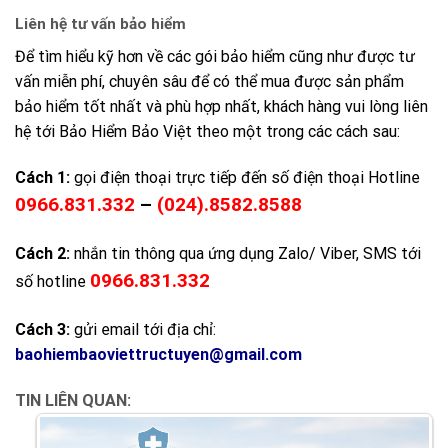
Liên hệ tư vấn bảo hiểm
Để tìm hiểu kỹ hơn về các gói bảo hiểm cũng như được tư
vấn miễn phí, chuyên sâu để có thể mua được sản phẩm
bảo hiểm tốt nhất và phù hợp nhất, khách hàng vui lòng liên
hệ tới Bảo Hiểm Bảo Việt theo một trong các cách sau:
Cách 1:
gọi điện thoại trực tiếp đến số điện thoại Hotline
0966.831.332
–
(024).8582.8588
Cách 2:
nhắn tin thông qua ứng dụng Zalo/ Viber, SMS tới
0966.831.332
số hotline
Cách 3:
gửi email tới địa chỉ:
baohiembaoviettructuyen@gmail.com
TIN LIÊN QUAN: