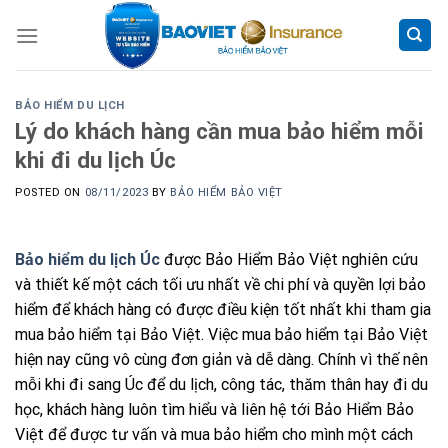
Skip
to
content
BẢO HIỂM DU LỊCH
Lý do khách hàng cần mua bảo hiểm mỗi
khi đi du lịch Úc
POSTED ON
08/11/2023
BY
BẢO HIỂM BẢO VIỆT
Bảo hiểm du lịch Úc
được Bảo Hiểm Bảo Việt nghiên cứu
và thiết kế một cách tối ưu nhất về chi phí và quyền lợi bảo
hiểm để khách hàng có được điều kiện tốt nhất khi tham gia
mua bảo hiểm tại Bảo Việt. Việc mua bảo hiểm tại Bảo Việt
hiện nay cũng vô cùng đơn giản và dễ dàng. Chính vì thế nên
mỗi khi đi sang Úc để du lịch, công tác, thăm thân hay đi du
học, khách hàng luôn tìm hiểu và liên hệ tới Bảo Hiểm Bảo
Việt để được tư vấn và mua bảo hiểm cho mình một cách