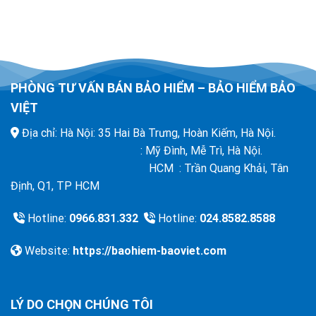
PHÒNG TƯ VẤN BÁN BẢO HIỂM – BẢO HIỂM BẢO
VIỆT
Địa chỉ: Hà Nội: 35 Hai Bà Trưng, Hoàn Kiếm, Hà Nội.
: Mỹ Đình, Mễ Trì, Hà Nội.
HCM : Trần Quang Khải, Tân
Định, Q1, TP HCM
Hotline:
0966.831.332
Hotline:
024.8582.8588
Website:
https://baohiem-baoviet.com
LÝ DO CHỌN CHÚNG TÔI