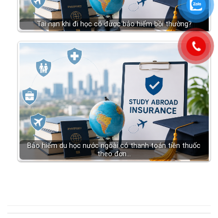
Tai nạn khi đi học có được bảo hiểm bồi thường?
Bảo hiểm du học nước ngoài có thanh toán tiền thuốc
theo đơn…