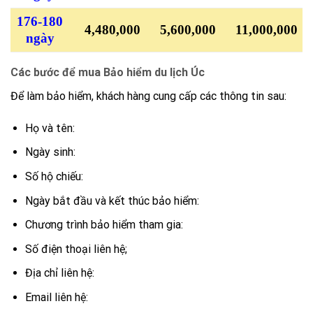
176-180
4,480,000
5,600,000
11,000,000
ngày
Các bước để mua Bảo hiểm du lịch Úc
Để làm bảo hiểm, khách hàng cung cấp các thông tin sau:
Họ và tên:
Ngày sinh:
Số hộ chiếu:
Ngày bắt đầu và kết thúc bảo hiểm:
Chương trình bảo hiểm tham gia:
Số điện thoại liên hệ;
Địa chỉ liên hệ:
Email liên hệ: