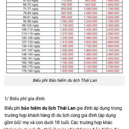
Biểu phí Bảo hiểm du lịch Thái Lan
1/ Biểu phí gia đình
Biểu phí
bảo hiểm du lịch Thái Lan
gia đình áp dụng trong
trường hợp khách hàng đi du lịch cùng gia đình (áp dụng
gồm bố/ mẹ và con dưới 18 tuổi. Các trường hợp khác