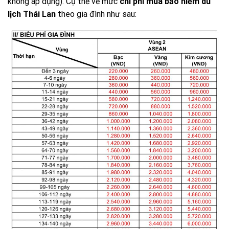
không áp dụng). Cụ thể về mức
chi phí mua bảo hiểm du
lịch Thái Lan
theo gia đình như sau: