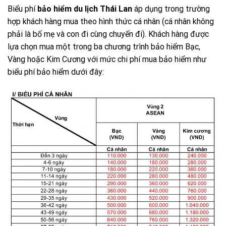
Biểu phí
bảo hiểm du lịch Thái Lan
áp dụng trong trường
hợp khách hàng mua theo hình thức cá nhân (cá nhân không
phải là bố mẹ và con đi cùng chuyến đi). Khách hàng được
lựa chọn mua một trong ba chương trình bảo hiểm Bạc,
Vàng hoặc Kim Cương với mức chi phí mua bảo hiểm như
biểu phí bảo hiểm dưới đây: