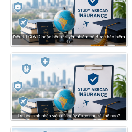
Điều trị COVID hoặc bệnh truyền nhiễm có được bảo hiểm
du…
Du học sinh nhập viện dài ngày được chi trả thế nào?