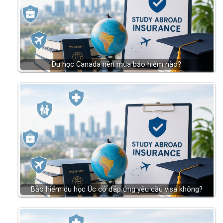
Du học Canada nên mua bảo hiểm nào?
Bảo hiểm du học Úc có đáp ứng yêu cầu visa không?