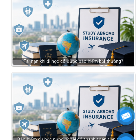
Tai nạn khi đi học có được bảo hiểm bồi thường?
Bảo hiểm du học nước ngoài có thanh toán tiền thuốc