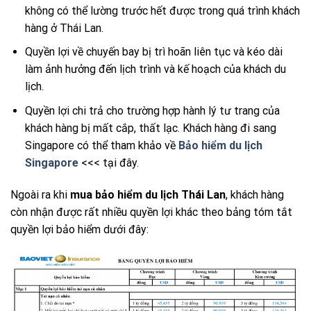
không có thể lường trước hết được trong quá trình khách
hàng ở Thái Lan.
Quyền lợi về chuyến bay bị trì hoãn liên tục và kéo dài
làm ảnh hưởng đến lịch trình và kế hoạch của khách du
lịch.
Quyền lợi chi trả cho trường hợp hành lý tư trang của
khách hàng bị mất cắp, thất lạc. Khách hàng đi sang
Singapore có thể tham khảo về
Bảo hiểm du lịch
Singapore
<<< tại đây.
Ngoài ra khi
mua bảo hiểm du lịch Thái Lan
, khách hàng
còn nhận được rất nhiều quyền lợi khác theo bảng tóm tắt
quyền lợi bảo hiểm dưới đây: