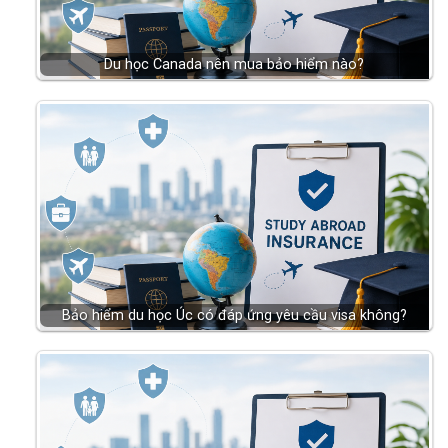
Du học Canada nên mua bảo hiểm nào?
Bảo hiểm du học Úc có đáp ứng yêu cầu visa không?