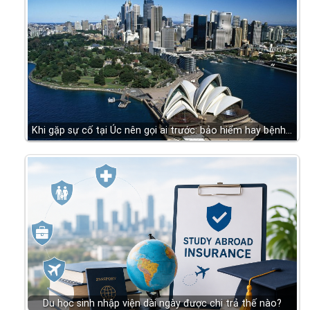
Khi gặp sự cố tại Úc nên gọi ai trước: bảo hiểm hay bệnh…
Du học sinh nhập viện dài ngày được chi trả thế nào?