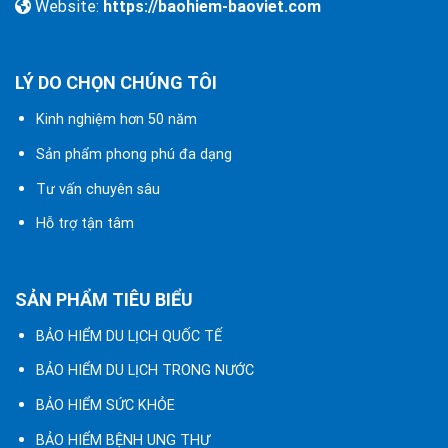
Website:
https://baohiem-baoviet.com
LÝ DO CHỌN CHÚNG TÔI
Kinh nghiệm hơn 50 năm
Sản phẩm phong phú đa dạng
Tư vấn chuyên sâu
Hỗ trợ tận tâm
SẢN PHẨM TIÊU BIỂU
BẢO HIỂM DU LỊCH QUỐC TẾ
BẢO HIỂM DU LỊCH TRONG NƯỚC
BẢO HIỂM SỨC KHỎE
BẢO HIỂM BỆNH UNG THƯ