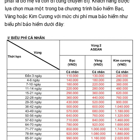
phải là bố mẹ và con đi cùng chuyến đi). Khách hàng được
lựa chọn mua một trong ba chương trình bảo hiểm Bạc,
Vàng hoặc Kim Cương với mức chi phí mua bảo hiểm như
biểu phí bảo hiểm dưới đây: