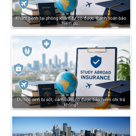
Khám bệnh tại phòng khám tư có được thanh toán bảo
hiểm du…
Du học sinh bị sốt, cảm cúm có được bảo hiểm chi trả
không?