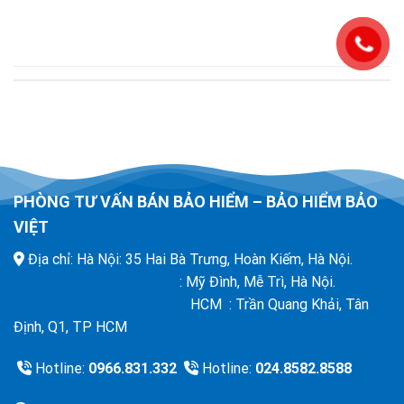
PHÒNG TƯ VẤN BÁN BẢO HIỂM – BẢO HIỂM BẢO
VIỆT
Địa chỉ: Hà Nội: 35 Hai Bà Trưng, Hoàn Kiếm, Hà Nội.
: Mỹ Đình, Mễ Trì, Hà Nội.
HCM : Trần Quang Khải, Tân
Định, Q1, TP HCM
Hotline:
0966.831.332
Hotline:
024.8582.8588