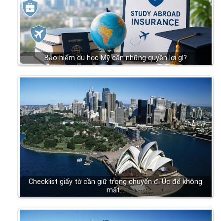
Bảo hiểm du học Mỹ cần những quyền lợi gì?
Checklist giấy tờ cần giữ trong chuyến đi Úc để không
mất…