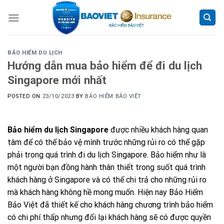
Skip
to
content
BẢO HIỂM DU LỊCH
Hướng dẫn mua bảo hiểm để đi du lịch
Singapore mới nhất
POSTED ON
23/10/2023
BY
BẢO HIỂM BẢO VIỆT
Bảo hiểm du lịch Singapore
được nhiều khách hàng quan
tâm để có thể bảo vệ mình trước những rủi ro có thể gặp
phải trong quá trình đi du lịch Singapore. Bảo hiểm như là
một người bạn đồng hành thân thiết trong suốt quá trình
khách hàng ở Singapore và có thể chi trả cho những rủi ro
mà khách hàng không hề mong muốn. Hiện nay Bảo Hiểm
Bảo Việt đã thiết kế cho khách hàng chương trình bảo hiểm
có chi phí thấp nhưng đổi lại khách hàng sẽ có được quyền