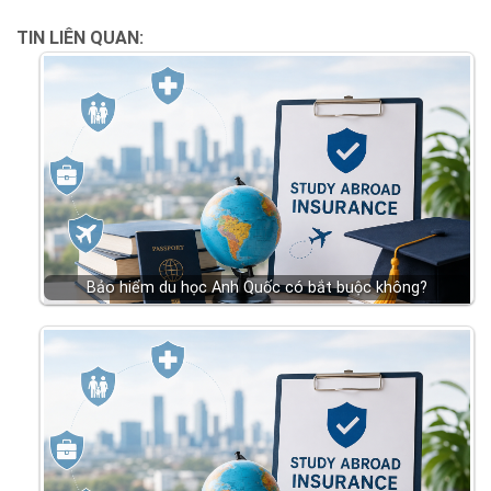
TIN LIÊN QUAN:
Bảo hiểm du học Anh Quốc có bắt buộc không?