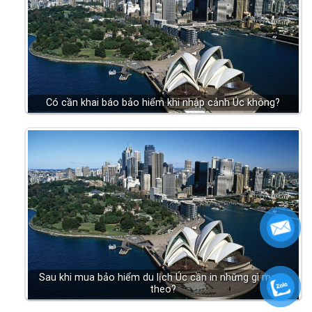
Có cần khai báo bảo hiểm khi nhập cảnh Úc không?
Sau khi mua bảo hiểm du lịch Úc cần in những gì mang
theo?