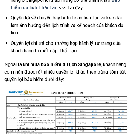
hàng ở Singapore. Khách hàng có thể tham khảo
Bảo
hiểm du lịch Thái Lan
<<< tại đây.
Quyền lợi về chuyến bay bị trì hoãn liên tục và kéo dài
làm ảnh hưởng đến lịch trình và kế hoạch của khách du
lịch.
Quyền lợi chi trả cho trường hợp hành lý tư trang của
khách hàng bị mất cắp, thất lạc.
Ngoài ra khi
mua bảo hiểm du lịch Singapore
, khách hàng
còn nhận được rất nhiều quyền lợi khác theo bảng tóm tắt
quyền lợi bảo hiểm dưới đây: