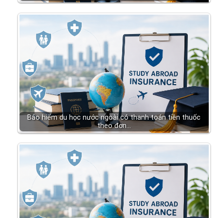
Bảo hiểm du học nước ngoài có thanh toán tiền thuốc
theo đơn…