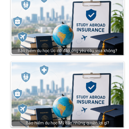
Bảo hiểm du học Úc có đáp ứng yêu cầu visa không?
Bảo hiểm du học Mỹ cần những quyền lợi gì?