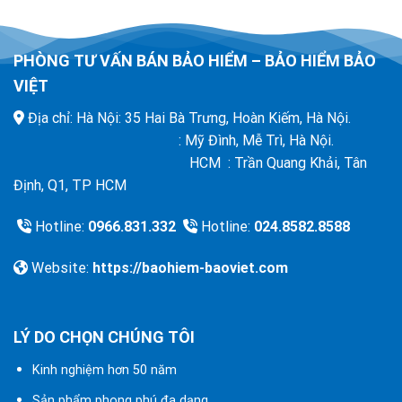
PHÒNG TƯ VẤN BÁN BẢO HIỂM – BẢO HIỂM BẢO
VIỆT
Địa chỉ: Hà Nội: 35 Hai Bà Trưng, Hoàn Kiếm, Hà Nội.
: Mỹ Đình, Mễ Trì, Hà Nội.
HCM : Trần Quang Khải, Tân
Định, Q1, TP HCM
Hotline:
0966.831.332
Hotline:
024.8582.8588
Website:
https://baohiem-baoviet.com
LÝ DO CHỌN CHÚNG TÔI
Kinh nghiệm hơn 50 năm
Sản phẩm phong phú đa dạng