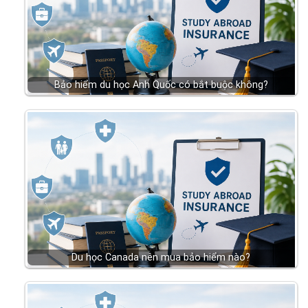
Bảo hiểm du học Anh Quốc có bắt buộc không?
Du học Canada nên mua bảo hiểm nào?