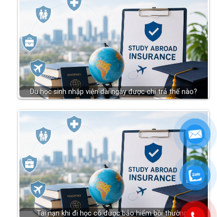
Du học sinh nhập viện dài ngày được chi trả thế nào?
Tai nạn khi đi học có được bảo hiểm bồi thường?