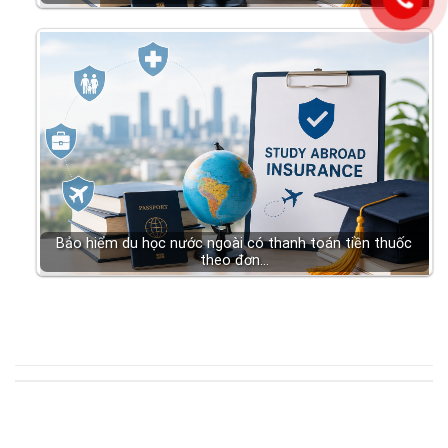
Bảo hiểm du học nước ngoài có thanh toán tiền thuốc
theo đơn…