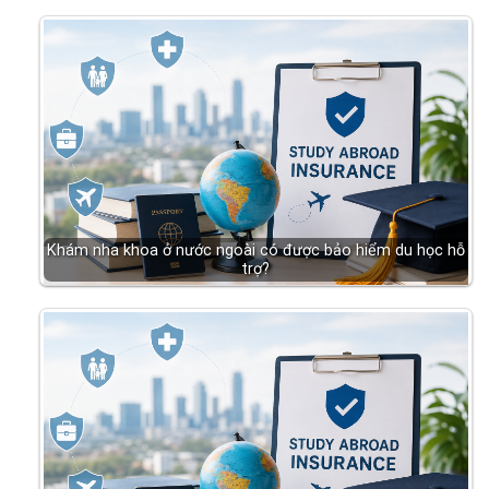
Khám nha khoa ở nước ngoài có được bảo hiểm du học hỗ
trợ?