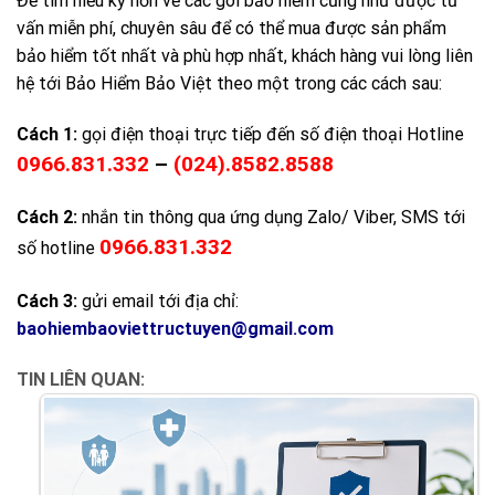
Để tìm hiểu kỹ hơn về các gói bảo hiểm cũng như được tư
vấn miễn phí, chuyên sâu để có thể mua được sản phẩm
bảo hiểm tốt nhất và phù hợp nhất, khách hàng vui lòng liên
hệ tới Bảo Hiểm Bảo Việt theo một trong các cách sau:
Cách 1:
gọi điện thoại trực tiếp đến số điện thoại Hotline
0966.831.332
–
(024).8582.8588
Cách 2:
nhắn tin thông qua ứng dụng Zalo/ Viber, SMS tới
0966.831.332
số hotline
Cách 3:
gửi email tới địa chỉ:
baohiembaoviettructuyen@gmail.com
TIN LIÊN QUAN: