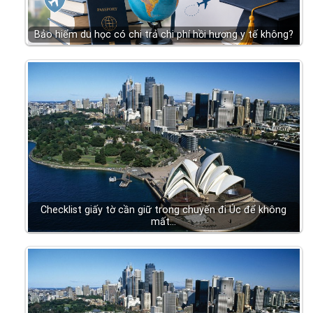
Bảo hiểm du học có chi trả chi phí hồi hương y tế không?
Checklist giấy tờ cần giữ trong chuyến đi Úc để không
mất…