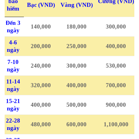
bảo
Cương
(VND)
Bạc
(VND)
Vàng
(VND)
hiểm
Đến 3
140,000
180,000
300,000
ngày
4-6
200,000
250,000
400,000
ngày
7-10
240,000
300,000
530,000
ngày
11-14
320,000
400,000
700,000
ngày
15-21
400,000
500,000
900,000
ngày
22-28
480,000
600,000
1,100,000
ngày