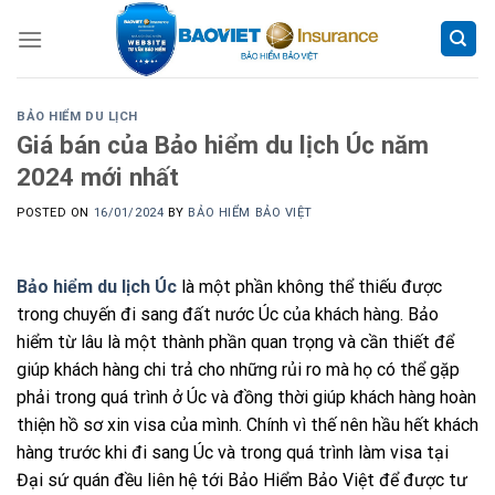
Skip
to
content
BẢO HIỂM DU LỊCH
Giá bán của Bảo hiểm du lịch Úc năm
2024 mới nhất
POSTED ON
16/01/2024
BY
BẢO HIỂM BẢO VIỆT
Bảo hiểm du lịch Úc
là một phần không thể thiếu được
trong chuyến đi sang đất nước Úc của khách hàng. Bảo
hiểm từ lâu là một thành phần quan trọng và cần thiết để
giúp khách hàng chi trả cho những rủi ro mà họ có thể gặp
phải trong quá trình ở Úc và đồng thời giúp khách hàng hoàn
thiện hồ sơ xin visa của mình. Chính vì thế nên hầu hết khách
hàng trước khi đi sang Úc và trong quá trình làm visa tại
Đại sứ quán đều liên hệ tới Bảo Hiểm Bảo Việt để được tư