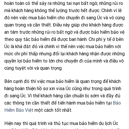
hoàn toàn có thể sảy ra những tai nạn bất ngờ, những rủi ro
mà khách hàng không thể lường trước hết được. Chính vì lẽ
đó nên việc mua bảo hiểm cho chuyến đi sang Úc và vô cùng
quan trọng và cần thiết. Điều này giúp cho khách hàng được
an tâm trước những rủi ro bất ngờ và được bảo hiểm bảo vệ
theo quy tắc bảo hiểm đã được ban hành. Chi phí y tế ở bên
Úc là khá đắt đỏ và chính vì thế nên việc mua bảo hiểm với
mức chi phí thấp nhưng đổi lại khách hàng nhận được những
quyền lợi bảo hiểm to lớn cho chuyến đi của mình và điều vô
cùng tuyệt vời và quan trọng.
Bên cạnh đó thì việc mua bảo hiểm là quan trọng để khách
hàng hoàn thiện hồ sơ xin visa Úc cũng như trong quá trình
đi sang Úc. Vì thế khách hàng cần chuẩn bị sớm và đầy đủ
các thông tin cần thiết để tiến hành mua bảo hiểm tại
Bảo
Hiểm Bảo Việt
một cách tốt nhất.
Hiện nay thì quá trình và thủ tục mua bảo hiểm du lịch Úc