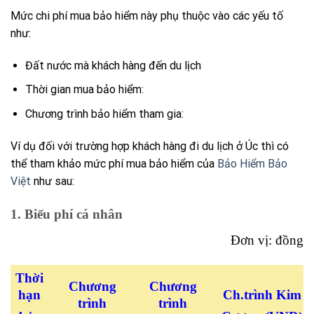
Mức chi phí mua bảo hiểm này phụ thuộc vào các yếu tố
như:
Đất nước mà khách hàng đến du lịch
Thời gian mua bảo hiểm:
Chương trình bảo hiểm tham gia:
Ví dụ đối với trường hợp khách hàng đi du lịch ở Úc thì có
thể tham khảo mức phí mua bảo hiểm của
Bảo Hiểm Bảo
Việt
như sau:
1. Biểu phí cá nhân
Đơn vị: đồng
Thời
Chương
Chương
hạn
Ch.trình Kim
trình
trình