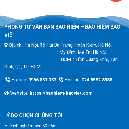
PHÒNG TƯ VẤN BÁN BẢO HIỂM – BẢO HIỂM BẢO
VIỆT
Địa chỉ: Hà Nội: 35 Hai Bà Trưng, Hoàn Kiếm, Hà Nội.
: Mỹ Đình, Mễ Trì, Hà Nội.
HCM : Trần Quang Khải, Tân
Định, Q1, TP HCM
Hotline:
0966.831.332
Hotline:
024.8582.8588
Website:
https://baohiem-baoviet.com
LÝ DO CHỌN CHÚNG TÔI
Kinh nghiệm hơn 50 năm