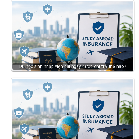
Du học sinh nhập viện dài ngày được chi trả thế nào?