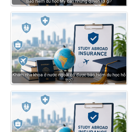
Bảo hiểm du học Mỹ cần những quyền lợi gì?
Khám nha khoa ở nước ngoài có được bảo hiểm du học hỗ
trợ?