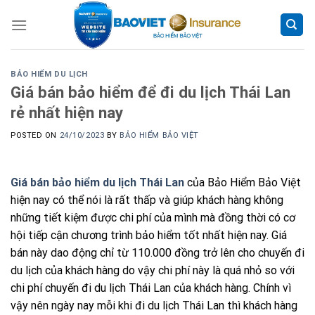
Skip
to
content
BẢO HIỂM DU LỊCH
Giá bán bảo hiểm để đi du lịch Thái Lan
rẻ nhất hiện nay
POSTED ON
24/10/2023
BY
BẢO HIỂM BẢO VIỆT
Giá bán bảo hiểm du lịch Thái Lan
của Bảo Hiểm Bảo Việt
hiện nay có thể nói là rất thấp và giúp khách hàng không
những tiết kiệm được chi phí của mình mà đồng thời có cơ
hội tiếp cận chương trình bảo hiểm tốt nhất hiện nay. Giá
bán này dao động chỉ từ 110.000 đồng trở lên cho chuyến đi
du lịch của khách hàng do vậy chi phí này là quá nhỏ so với
chi phí chuyến đi du lịch Thái Lan của khách hàng. Chính vì
vậy nên ngày nay mỗi khi đi du lịch Thái Lan thì khách hàng