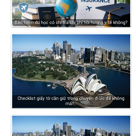
Bảo hiểm du học có chi trả chi phí hồi hương y tế không?
Checklist giấy tờ cần giữ trong chuyến đi Úc để không
mất…