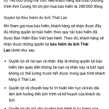
có 140.000 đồng mà thôi. Nếu khách hàng lựa chọn chương
trình Kim Cương thì chi phí mua bảo hiểm là: 280.000 đồng.
Quyền lợi Bảo hiểm du lịch Thái Lan
Khi tham gia mua bảo hiểm, khách hàng sẽ nhận được đầy
đủ những quyền lợi bảo hiểm theo quy tắc bảo hiểm đã
được Bảo Hiểm Bảo Việt ban hành. Theo đó, khách hàng sẽ
nhận được những quyền lợi
bảo hiểm du lịch Thái
Lan
chính như sau:
Quyền lợi về tai nạn cá nhân: đây là những quyền lợi bảo
hiểm liên quan đến những tai nạn cá nhân sảy ra bất ngờ,
không có thể lường trước hết được trong quá trình khách
hàng ở Thái Lan.
Quyền lợi về chuyến bay bị trì hoãn liên tục và kéo dài
làm ảnh hưởng đến lịch trình và kế hoạch của khách du
lịch.
Quyền lợi chi trả cho trường hợp hành lý tư trang của