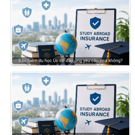
Bảo hiểm du học Úc có đáp ứng yêu cầu visa không?