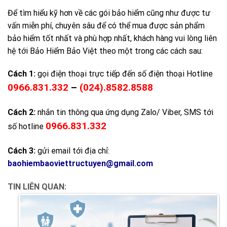
Để tìm hiểu kỹ hơn về các gói bảo hiểm cũng như được tư
vấn miễn phí, chuyên sâu để có thể mua được sản phẩm
bảo hiểm tốt nhất và phù hợp nhất, khách hàng vui lòng liên
hệ tới Bảo Hiểm Bảo Việt theo một trong các cách sau:
Cách 1:
gọi điện thoại trực tiếp đến số điện thoại Hotline
0966.831.332
–
(024).8582.8588
Cách 2:
nhắn tin thông qua ứng dụng Zalo/ Viber, SMS tới
0966.831.332
số hotline
Cách 3:
gửi email tới địa chỉ:
baohiembaoviettructuyen@gmail.com
TIN LIÊN QUAN: