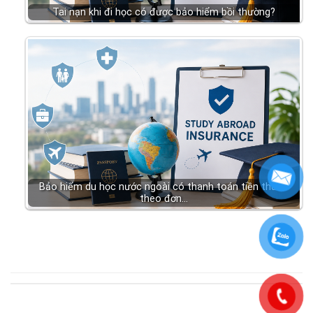
Tai nạn khi đi học có được bảo hiểm bồi thường?
Bảo hiểm du học nước ngoài có thanh toán tiền thuốc
theo đơn…