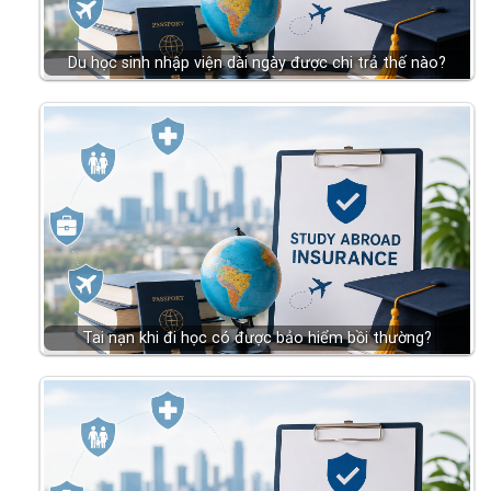
Du học sinh nhập viện dài ngày được chi trả thế nào?
Tai nạn khi đi học có được bảo hiểm bồi thường?