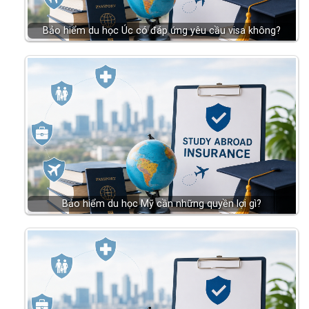
Bảo hiểm du học Úc có đáp ứng yêu cầu visa không?
Bảo hiểm du học Mỹ cần những quyền lợi gì?