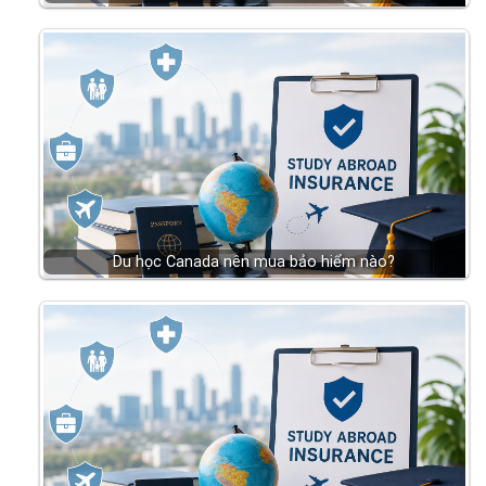
Du học Canada nên mua bảo hiểm nào?