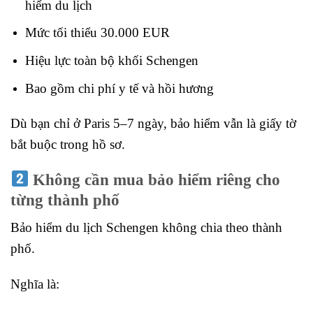
hiểm du lịch
Mức tối thiểu 30.000 EUR
Hiệu lực toàn bộ khối Schengen
Bao gồm chi phí y tế và hồi hương
Dù bạn chỉ ở Paris 5–7 ngày, bảo hiểm vẫn là giấy tờ
bắt buộc trong hồ sơ.
Không cần mua bảo hiểm riêng cho
từng thành phố
Bảo hiểm du lịch Schengen không chia theo thành
phố.
Nghĩa là: