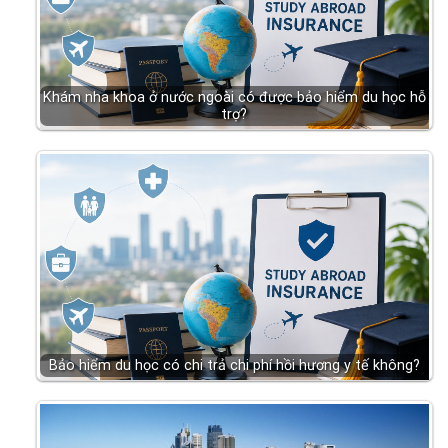
Khám nha khoa ở nước ngoài có được bảo hiểm du học hỗ
trợ?
Bảo hiểm du học có chi trả chi phí hồi hương y tế không?