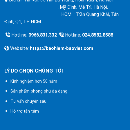
: Mỹ Đình, Mễ Trì, Hà Nội.
HCM : Trần Quang Khải, Tân
Định, Q1, TP HCM
Hotline:
0966.831.332
Hotline:
024.8582.8588
Website:
https://baohiem-baoviet.com
LÝ DO CHỌN CHÚNG TÔI
Kinh nghiệm hơn 50 năm
Sản phẩm phong phú đa dạng
Tư vấn chuyên sâu
Hỗ trợ tận tâm