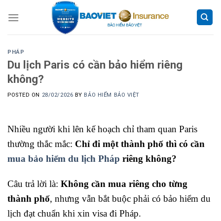
Skip
to
content
PHÁP
Du lịch Paris có cần bảo hiểm riêng
không?
POSTED ON
28/02/2026
BY
BẢO HIỂM BẢO VIỆT
Nhiều người khi lên kế hoạch chỉ tham quan Paris
thường thắc mắc:
Chỉ đi một thành phố thì có cần
mua bảo hiểm du lịch Pháp
riêng không?
Câu trả lời là:
Không cần mua riêng cho từng
thành phố
, nhưng vẫn bắt buộc phải có bảo hiểm du
lịch đạt chuẩn khi xin visa đi Pháp.