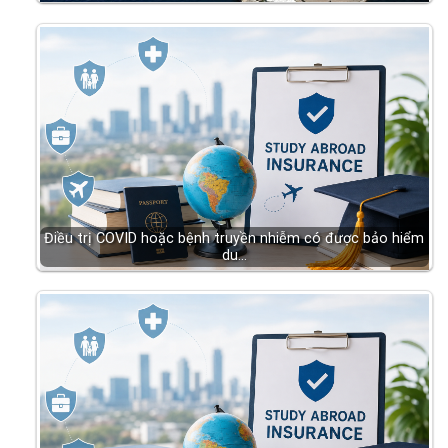
Điều trị COVID hoặc bệnh truyền nhiễm có được bảo hiểm
du…