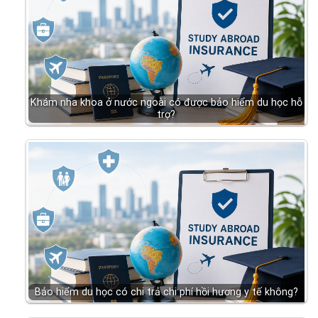
Khám nha khoa ở nước ngoài có được bảo hiểm du học hỗ
trợ?
Bảo hiểm du học có chi trả chi phí hồi hương y tế không?