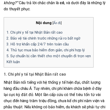
không?”
Câu trả lời chắc chắn là
có
, và dưới đây là những lý
do thuyết phục.
Nội dung
[
Ẩn đi
]
1. Chi phí y tế tại Nhật Bản rất cao
2. Bảo vệ tài chính trước những rủi ro bất ngờ
3. Hỗ trợ khẩn cấp 24/7 trên toàn cầu
4. Thủ tục mua bảo hiểm đơn giản, chi phí hợp lý
5. Sự chuẩn bị cần thiết cho một chuyến đi trọn vẹn
Kết luận
1. Chi phí y tế tại Nhật Bản rất cao
Nhật Bản nổi tiếng với hệ thống y tế hiện đại, chất lượng
hàng đầu châu Á. Tuy nhiên, chi phí khám chữa bệnh ở đây
lại cực kỳ đắt đỏ. Một lần cấp cứu có thể tiêu tốn từ vài
chục đến hàng trăm triệu đồng, chưa kể chi phí nằm viện và
phẫu thuật. Nếu không có bảo hiểm, du khách sẽ phải tự chi