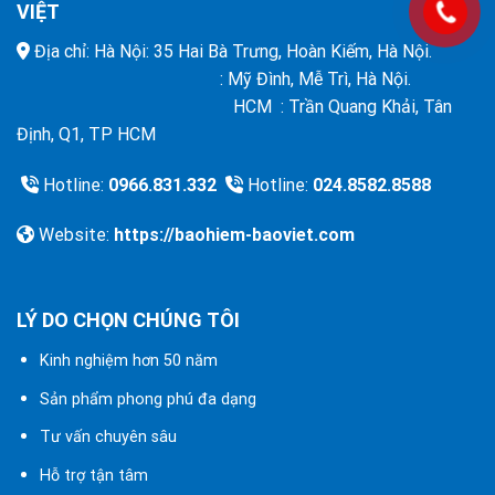
VIỆT
Địa chỉ: Hà Nội: 35 Hai Bà Trưng, Hoàn Kiếm, Hà Nội.
: Mỹ Đình, Mễ Trì, Hà Nội.
HCM : Trần Quang Khải, Tân
Định, Q1, TP HCM
Hotline:
0966.831.332
Hotline:
024.8582.8588
Website:
https://baohiem-baoviet.com
LÝ DO CHỌN CHÚNG TÔI
Kinh nghiệm hơn 50 năm
Sản phẩm phong phú đa dạng
Tư vấn chuyên sâu
Hỗ trợ tận tâm