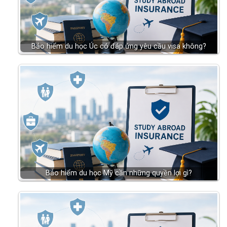
Bảo hiểm du học Úc có đáp ứng yêu cầu visa không?
Bảo hiểm du học Mỹ cần những quyền lợi gì?