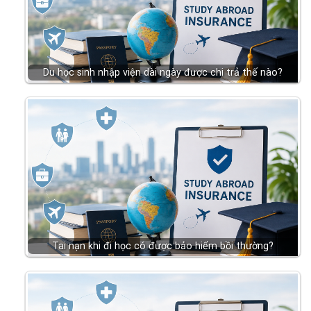
Du học sinh nhập viện dài ngày được chi trả thế nào?
Tai nạn khi đi học có được bảo hiểm bồi thường?