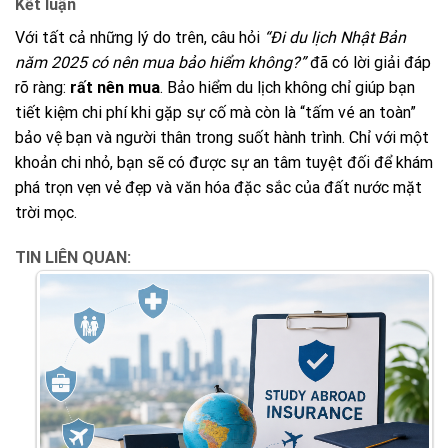
Kết luận
Với tất cả những lý do trên, câu hỏi
“Đi du lịch Nhật Bản
năm 2025 có nên mua bảo hiểm không?”
đã có lời giải đáp
rõ ràng:
rất nên mua
. Bảo hiểm du lịch không chỉ giúp bạn
tiết kiệm chi phí khi gặp sự cố mà còn là “tấm vé an toàn”
bảo vệ bạn và người thân trong suốt hành trình. Chỉ với một
khoản chi nhỏ, bạn sẽ có được sự an tâm tuyệt đối để khám
phá trọn vẹn vẻ đẹp và văn hóa đặc sắc của đất nước mặt
trời mọc.
TIN LIÊN QUAN: