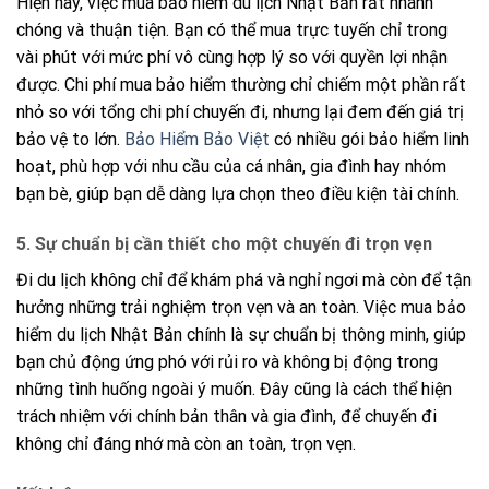
Hiện nay, việc mua bảo hiểm du lịch Nhật Bản rất nhanh
chóng và thuận tiện. Bạn có thể mua trực tuyến chỉ trong
vài phút với mức phí vô cùng hợp lý so với quyền lợi nhận
được. Chi phí mua bảo hiểm thường chỉ chiếm một phần rất
nhỏ so với tổng chi phí chuyến đi, nhưng lại đem đến giá trị
bảo vệ to lớn.
Bảo Hiểm Bảo Việt
có nhiều gói bảo hiểm linh
hoạt, phù hợp với nhu cầu của cá nhân, gia đình hay nhóm
bạn bè, giúp bạn dễ dàng lựa chọn theo điều kiện tài chính.
5. Sự chuẩn bị cần thiết cho một chuyến đi trọn vẹn
Đi du lịch không chỉ để khám phá và nghỉ ngơi mà còn để tận
hưởng những trải nghiệm trọn vẹn và an toàn. Việc mua bảo
hiểm du lịch Nhật Bản chính là sự chuẩn bị thông minh, giúp
bạn chủ động ứng phó với rủi ro và không bị động trong
những tình huống ngoài ý muốn. Đây cũng là cách thể hiện
trách nhiệm với chính bản thân và gia đình, để chuyến đi
không chỉ đáng nhớ mà còn an toàn, trọn vẹn.