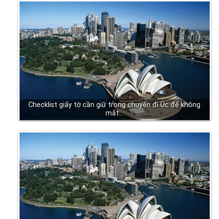
Checklist giấy tờ cần giữ trong chuyến đi Úc để không
mất…