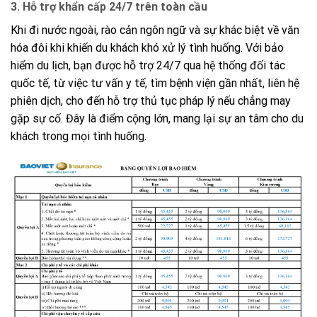
3. Hỗ trợ khẩn cấp 24/7 trên toàn cầu
Khi đi nước ngoài, rào cản ngôn ngữ và sự khác biệt về văn
hóa đôi khi khiến du khách khó xử lý tình huống. Với bảo
hiểm du lịch, bạn được hỗ trợ 24/7 qua hệ thống đối tác
quốc tế, từ việc tư vấn y tế, tìm bệnh viện gần nhất, liên hệ
phiên dịch, cho đến hỗ trợ thủ tục pháp lý nếu chẳng may
gặp sự cố. Đây là điểm cộng lớn, mang lại sự an tâm cho du
khách trong mọi tình huống.