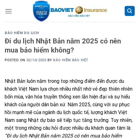
Skip
to
content
BẢO HIỂM DU LỊCH
Đi du lịch Nhật Bản năm 2025 có nên
mua bảo hiểm không?
POSTED ON
02/10/2025
BY
BẢO HIỂM BẢO VIỆT
Nhật Bản luôn nằm trong top những điểm đến được du
khách Việt Nam lựa chọn nhiều nhất nhờ vẻ đẹp thiên nhiên
bốn mùa, văn hóa truyền thống xen lẫn hiện đại và sự hiếu
khách của người dân bản xứ. Năm 2025, cùng với sự phục
hồi mạnh mẽ của ngành du lịch quốc tế, lượng khách Việt
Nam sang Nhật dự báo sẽ tiếp tục tăng trưởng. Tuy nhiên,
một trong những câu hỏi được nhiều du khách quan tâm là:
“Đi du lịch Nhật Bản năm 2025 có nên mua bảo hiểm