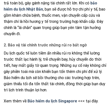
trả toàn bộ, gây gánh nặng tài chính rất lớn. Khi có
bảo
hiểm du lịch Nhật Bản
, bạn sẽ được hỗ trợ chi phí y tế, bao
gồm khám chữa bệnh, thuốc men, vận chuyển cấp cứu và
thậm chí là hồi hương y tế trong trường hợp khẩn cấp. Đây
chính là “lá chắn” quan trọng giúp bạn yên tâm tận hưởng
chuyến đi.
2. Bảo vệ tài chính trước những rủi ro bất ngờ
Du lịch quốc tế luôn tiềm ẩn nhiều rủi ro không thể lường
trước: thất lạc hành lý, trễ chuyến bay, hủy chuyến do thời
tiết, hay mất giấy tờ quan trọng. Những sự cố này không chỉ
gây phiền toái mà còn khiến bạn tốn thêm chi phí để xử lý.
Bảo hiểm du lịch sẽ bồi thường cho các trường hợp trên,
giảm thiểu tối đa tổn thất tài chính, đồng thời giúp bạn duy
trì lịch trình thuận lợi hơn.
Xem thêm về
Bảo hiểm du lịch Singapore
<<< tại đây.