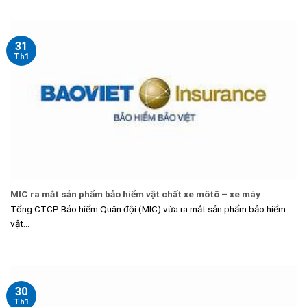
31
Th1
MIC ra mắt sản phẩm bảo hiểm vật chất xe môtô – xe máy
Tổng CTCP Bảo hiểm Quân đội (MIC) vừa ra mắt sản phẩm bảo hiểm
vật...
30
Th1