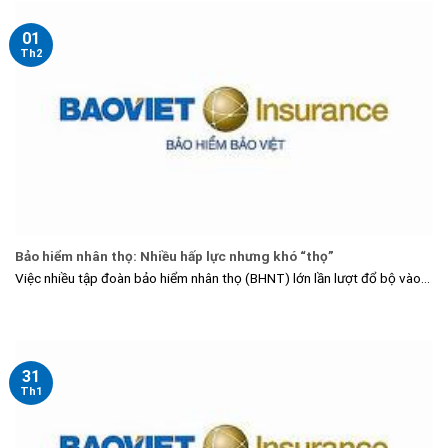
01
Th2
Bảo hiểm nhân thọ: Nhiều hấp lực nhưng khó “thọ”
Việc nhiều tập đoàn bảo hiểm nhân thọ (BHNT) lớn lần lượt đổ bộ vào...
31
Th1