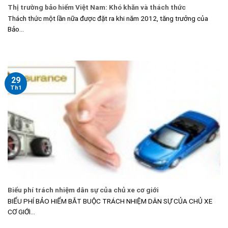
Thị trường bảo hiểm Việt Nam: Khó khăn và thách thức
Thách thức một lần nữa được đặt ra khi năm 2012, tăng trưởng của
Bảo...
29
Th1
Biểu phí trách nhiệm dân sự của chủ xe cơ giới
BIỂU PHÍ BẢO HIỂM BẮT BUỘC TRÁCH NHIỆM DÂN SỰ CỦA CHỦ XE
CƠ GIỚI...