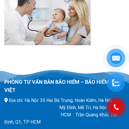
PHÒNG TƯ VẤN BÁN BẢO HIỂM – BẢO HIỂM BẢO
VIỆT
Địa chỉ: Hà Nội: 35 Hai Bà Trưng, Hoàn Kiếm, Hà Nội.
: Mỹ Đình, Mễ Trì, Hà Nội.
HCM : Trần Quang Khải, Tân
Định, Q1, TP HCM