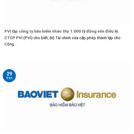
PVI lập công ty bảo hiểm nhân thọ 1.000 tỷ đồng vốn điều lệ
CTCP PVI (PVI) cho biết, Bộ Tài chính vừa cấp phép thành lập cho
Công...
29
Th1