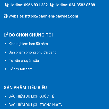
Hotline:
0966.831.332
Hotline:
024.8582.8588
Website:
https://baohiem-baoviet.com
LÝ DO CHỌN CHÚNG TÔI
Kinh nghiệm hơn 50 năm
Sản phẩm phong phú đa dạng
Tư vấn chuyên sâu
Hỗ trợ tận tâm
SẢN PHẨM TIÊU BIỂU
BẢO HIỂM DU LỊCH QUỐC TẾ
BẢO HIỂM DU LỊCH TRONG NƯỚC