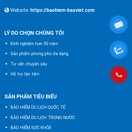
Website:
https://baohiem-baoviet.com
LÝ DO CHỌN CHÚNG TÔI
Kinh nghiệm hơn 50 năm
Sản phẩm phong phú đa dạng
Tư vấn chuyên sâu
Hỗ trợ tận tâm
SẢN PHẨM TIÊU BIỂU
BẢO HIỂM DU LỊCH QUỐC TẾ
BẢO HIỂM DU LỊCH TRONG NƯỚC
BẢO HIỂM SỨC KHỎE