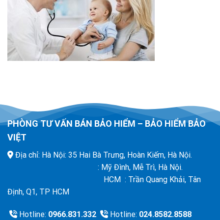
PHÒNG TƯ VẤN BÁN BẢO HIỂM – BẢO HIỂM BẢO
VIỆT
Địa chỉ: Hà Nội: 35 Hai Bà Trưng, Hoàn Kiếm, Hà Nội.
: Mỹ Đình, Mễ Trì, Hà Nội.
HCM : Trần Quang Khải, Tân
Định, Q1, TP HCM
Hotline:
0966.831.332
Hotline:
024.8582.8588