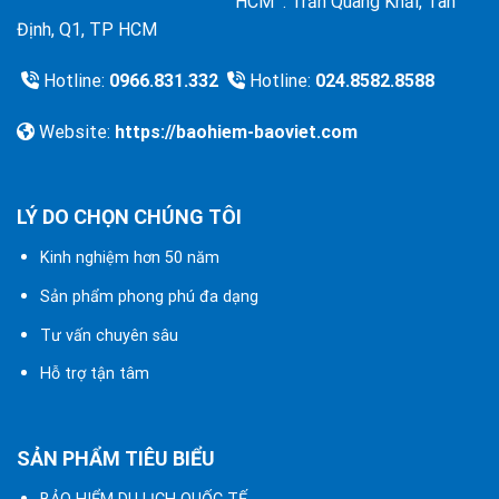
HCM : Trần Quang Khải, Tân
Định, Q1, TP HCM
Hotline:
0966.831.332
Hotline:
024.8582.8588
Website:
https://baohiem-baoviet.com
LÝ DO CHỌN CHÚNG TÔI
Kinh nghiệm hơn 50 năm
Sản phẩm phong phú đa dạng
Tư vấn chuyên sâu
Hỗ trợ tận tâm
SẢN PHẨM TIÊU BIỂU