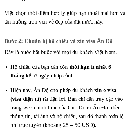
Việc chọn thời điểm hợp lý giúp bạn thoải mái hơn và
tận hưởng trọn vẹn vẻ đẹp của đất nước này.
Bước 2: Chuẩn bị hộ chiếu và xin visa Ấn Độ
Đây là bước bắt buộc với mọi du khách Việt Nam.
Hộ chiếu của bạn cần còn
thời hạn ít nhất 6
tháng
kể từ ngày nhập cảnh.
Hiện nay, Ấn Độ cho phép du khách
xin e-visa
(visa điện tử)
rất tiện lợi. Bạn chỉ cần truy cập vào
trang web chính thức của Cục Di trú Ấn Độ, điền
thông tin, tải ảnh và hộ chiếu, sau đó thanh toán lệ
phí trực tuyến (khoảng 25 – 50 USD).