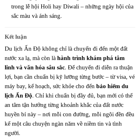
trong lễ hội Holi hay Diwali – những ngày hội của
sắc màu và ánh sáng.
Kết luận
Du lịch Ấn Độ không chỉ là chuyến đi đến một đất
nước xa lạ, mà còn là
hành trình khám phá tâm
linh và văn hóa sâu sắc
. Để chuyến đi diễn ra thuận
lợi, bạn cần chuẩn bị kỹ lưỡng từng bước – từ visa, vé
máy bay, kế hoạch, sức khỏe cho đến
bảo hiểm du
lịch Ấn Độ
. Chỉ khi chuẩn bị đầy đủ, bạn mới có thể
an tâm tận hưởng từng khoảnh khắc của đất nước
huyền bí này – nơi mỗi con đường, mỗi ngôi đền đều
kể một câu chuyện ngàn năm về niềm tin và tình
người.