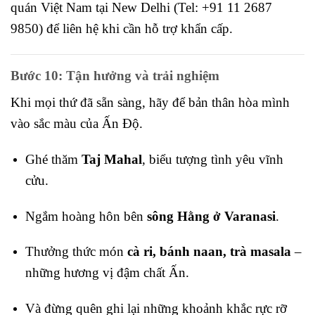
quán Việt Nam tại New Delhi (Tel: +91 11 2687
9850) để liên hệ khi cần hỗ trợ khẩn cấp.
Bước 10: Tận hưởng và trải nghiệm
Khi mọi thứ đã sẵn sàng, hãy để bản thân hòa mình
vào sắc màu của Ấn Độ.
Ghé thăm
Taj Mahal
, biểu tượng tình yêu vĩnh
cửu.
Ngắm hoàng hôn bên
sông Hằng ở Varanasi
.
Thưởng thức món
cà ri, bánh naan, trà masala
–
những hương vị đậm chất Ấn.
Và đừng quên ghi lại những khoảnh khắc rực rỡ