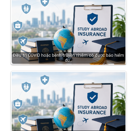
Điều trị COVID hoặc bệnh truyền nhiễm có được bảo hiểm
du…