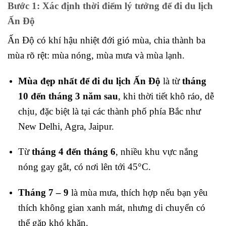
Bước 1: Xác định thời điểm lý tưởng để đi du lịch
Ấn Độ
Ấn Độ có khí hậu nhiệt đới gió mùa, chia thành ba
mùa rõ rệt: mùa nóng, mùa mưa và mùa lạnh.
Mùa đẹp nhất để đi du lịch Ấn Độ
là từ
tháng
10 đến tháng 3 năm sau
, khi thời tiết khô ráo, dễ
chịu, đặc biệt là tại các thành phố phía Bắc như
New Delhi, Agra, Jaipur.
Từ
tháng 4 đến tháng 6
, nhiều khu vực nắng
nóng gay gắt, có nơi lên tới 45°C.
Tháng 7 – 9
là mùa mưa, thích hợp nếu bạn yêu
thích không gian xanh mát, nhưng di chuyển có
thể gặp khó khăn.