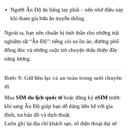
Người Ấn Độ ăn bằng tay phải – nên nhớ điều này
khi tham gia bữa ăn truyền thống.
Ngoài ra, bạn nên chuẩn bị tinh thần cho những trải
nghiệm rất “Ấn Độ”: tiếng còi xe ồn ào, đường phố
đông đúc và những cuộc trò chuyện thân thiện đầy
năng lượng.
Bước 9: Giữ liên lạc và an toàn trong suốt chuyến
đi
Mua
SIM du lịch quốc tế
hoặc đăng ký
eSIM
trước
khi sang Ấn Độ giúp bạn dễ dàng liên hệ với gia
đình, tra bản đồ và dịch thuật.
Luôn ghi lại địa chỉ khách sạn, số điện thoại đại sứ