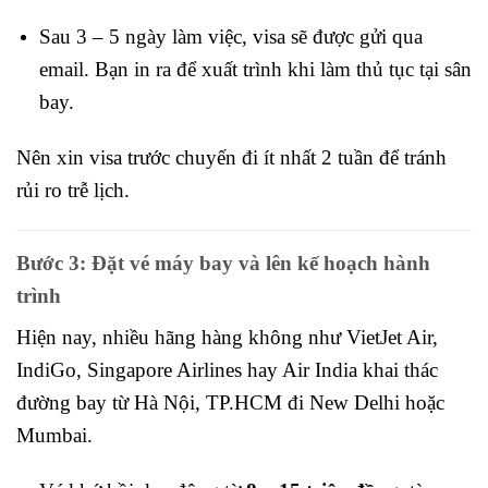
Sau 3 – 5 ngày làm việc, visa sẽ được gửi qua
email. Bạn in ra để xuất trình khi làm thủ tục tại sân
bay.
Nên xin visa trước chuyến đi ít nhất 2 tuần để tránh
rủi ro trễ lịch.
Bước 3: Đặt vé máy bay và lên kế hoạch hành
trình
Hiện nay, nhiều hãng hàng không như VietJet Air,
IndiGo, Singapore Airlines hay Air India khai thác
đường bay từ Hà Nội, TP.HCM đi New Delhi hoặc
Mumbai.