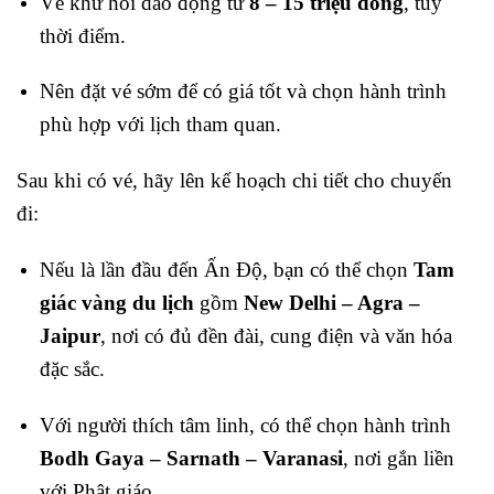
Vé khứ hồi dao động từ
8 – 15 triệu đồng
, tùy
thời điểm.
Nên đặt vé sớm để có giá tốt và chọn hành trình
phù hợp với lịch tham quan.
Sau khi có vé, hãy lên kế hoạch chi tiết cho chuyến
đi:
Nếu là lần đầu đến Ấn Độ, bạn có thể chọn
Tam
giác vàng du lịch
gồm
New Delhi – Agra –
Jaipur
, nơi có đủ đền đài, cung điện và văn hóa
đặc sắc.
Với người thích tâm linh, có thể chọn hành trình
Bodh Gaya – Sarnath – Varanasi
, nơi gắn liền
với Phật giáo.