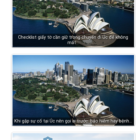
Checklist giấy tờ cần giữ trong chuyến đi Úc để không
mất…
Khi gặp sự cố tại Úc nên gọi ai trước: bảo hiểm hay bệnh…