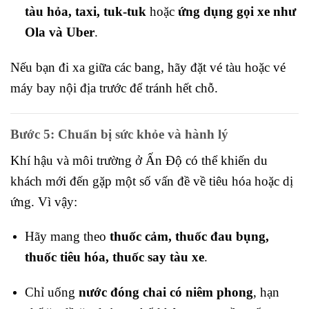
tàu hỏa, taxi, tuk-tuk
hoặc
ứng dụng gọi xe như
Ola và Uber
.
Nếu bạn đi xa giữa các bang, hãy đặt vé tàu hoặc vé
máy bay nội địa trước để tránh hết chỗ.
Bước 5: Chuẩn bị sức khỏe và hành lý
Khí hậu và môi trường ở Ấn Độ có thể khiến du
khách mới đến gặp một số vấn đề về tiêu hóa hoặc dị
ứng. Vì vậy:
Hãy mang theo
thuốc cảm, thuốc đau bụng,
thuốc tiêu hóa, thuốc say tàu xe
.
Chỉ uống
nước đóng chai có niêm phong
, hạn