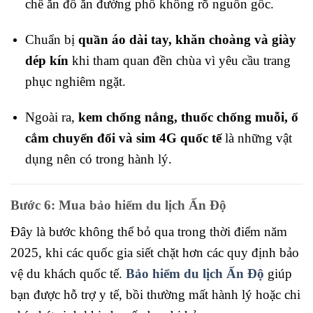
chế ăn đồ ăn đường phố không rõ nguồn gốc.
Chuẩn bị
quần áo dài tay, khăn choàng và giày
dép kín
khi tham quan đền chùa vì yêu cầu trang
phục nghiêm ngặt.
Ngoài ra,
kem chống nắng, thuốc chống muỗi, ổ
cắm chuyển đổi và sim 4G quốc tế
là những vật
dụng nên có trong hành lý.
Bước 6: Mua bảo hiểm du lịch Ấn Độ
Đây là bước không thể bỏ qua trong thời điểm năm
2025, khi các quốc gia siết chặt hơn các quy định bảo
vệ du khách quốc tế.
Bảo hiểm du lịch Ấn Độ
giúp
bạn được hỗ trợ y tế, bồi thường mất hành lý hoặc chi