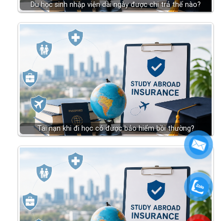
Du học sinh nhập viện dài ngày được chi trả thế nào?
Tai nạn khi đi học có được bảo hiểm bồi thường?