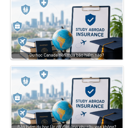
Du học Canada nên mua bảo hiểm nào?
Bảo hiểm du học Úc có đáp ứng yêu cầu visa không?