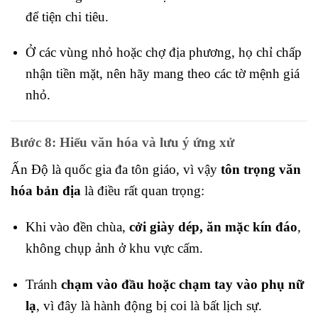
để tiện chi tiêu.
Ở các vùng nhỏ hoặc chợ địa phương, họ chỉ chấp
nhận tiền mặt, nên hãy mang theo các tờ mệnh giá
nhỏ.
Bước 8: Hiểu văn hóa và lưu ý ứng xử
Ấn Độ là quốc gia đa tôn giáo, vì vậy
tôn trọng văn
hóa bản địa
là điều rất quan trọng:
Khi vào đền chùa,
cởi giày dép, ăn mặc kín đáo
,
không chụp ảnh ở khu vực cấm.
Tránh
chạm vào đầu hoặc chạm tay vào phụ nữ
lạ
, vì đây là hành động bị coi là bất lịch sự.