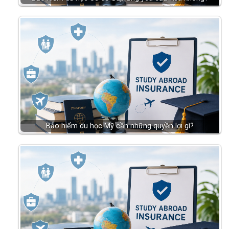
Bảo hiểm du học Mỹ cần những quyền lợi gì?