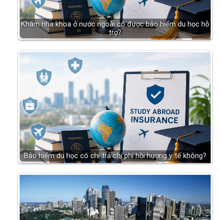
Khám nha khoa ở nước ngoài có được bảo hiểm du học hỗ
trợ?
Bảo hiểm du học có chi trả chi phí hồi hương y tế không?