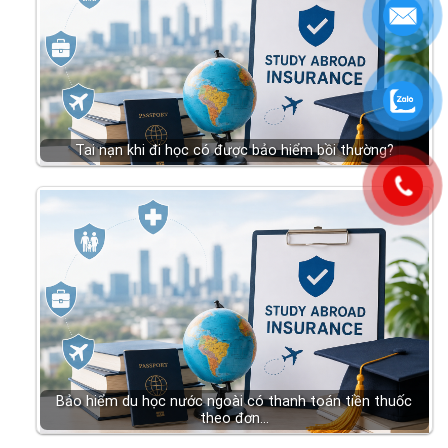
Tai nạn khi đi học có được bảo hiểm bồi thường?
Bảo hiểm du học nước ngoài có thanh toán tiền thuốc
theo đơn…