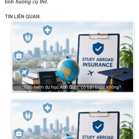
tình huống cụ thể.
TIN LIÊN QUAN:
Bảo hiểm du học Anh Quốc có bắt buộc không?