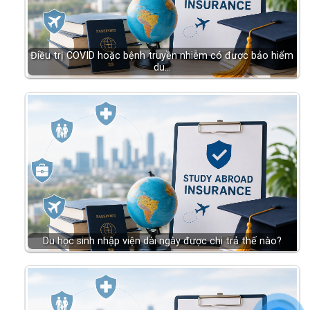
Điều trị COVID hoặc bệnh truyền nhiễm có được bảo hiểm
du…
Du học sinh nhập viện dài ngày được chi trả thế nào?