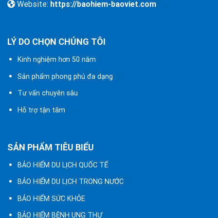
Website:
https://baohiem-baoviet.com
LÝ DO CHỌN CHÚNG TÔI
Kinh nghiệm hơn 50 năm
Sản phẩm phong phú đa dạng
Tư vấn chuyên sâu
Hỗ trợ tận tâm
SẢN PHẨM TIÊU BIỂU
BẢO HIỂM DU LỊCH QUỐC TẾ
BẢO HIỂM DU LỊCH TRONG NƯỚC
BẢO HIỂM SỨC KHỎE
BẢO HIỂM BỆNH UNG THƯ