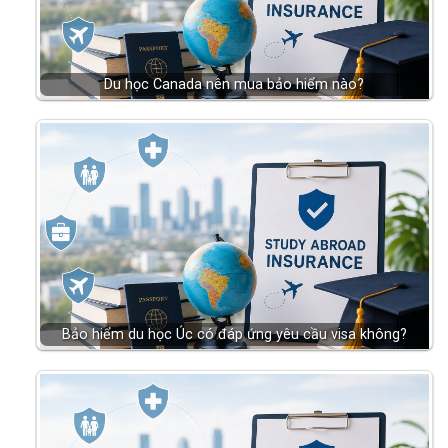
Du học Canada nên mua bảo hiểm nào?
Bảo hiểm du học Úc có đáp ứng yêu cầu visa không?