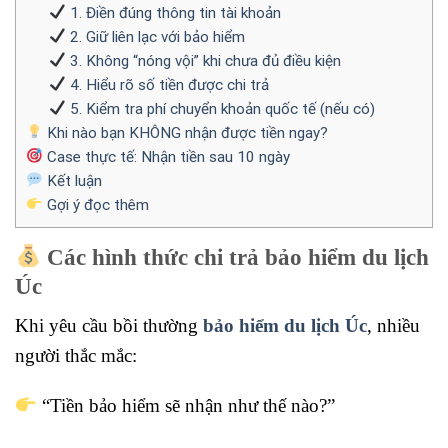
1. Điền đúng thông tin tài khoản
2. Giữ liên lạc với bảo hiểm
3. Không “nóng vội” khi chưa đủ điều kiện
4. Hiểu rõ số tiền được chi trả
5. Kiểm tra phí chuyển khoản quốc tế (nếu có)
Khi nào bạn KHÔNG nhận được tiền ngay?
Case thực tế: Nhận tiền sau 10 ngày
Kết luận
Gợi ý đọc thêm
Các hình thức chi trả bảo hiểm du lịch
Úc
Khi yêu cầu bồi thường
bảo hiểm du lịch Úc
, nhiều
người thắc mắc:
“Tiền bảo hiểm sẽ nhận như thế nào?”