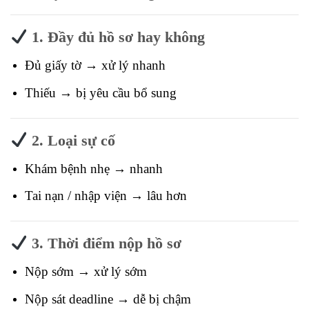
1. Đầy đủ hồ sơ hay không
Đủ giấy tờ → xử lý nhanh
Thiếu → bị yêu cầu bổ sung
2. Loại sự cố
Khám bệnh nhẹ → nhanh
Tai nạn / nhập viện → lâu hơn
3. Thời điểm nộp hồ sơ
Nộp sớm → xử lý sớm
Nộp sát deadline → dễ bị chậm