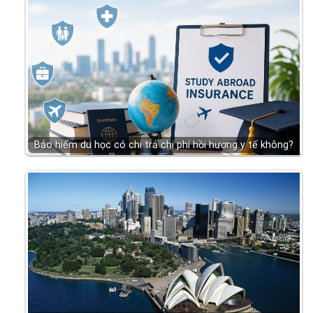
Bảo hiểm du học có chi trả chi phí hồi hương y tế không?