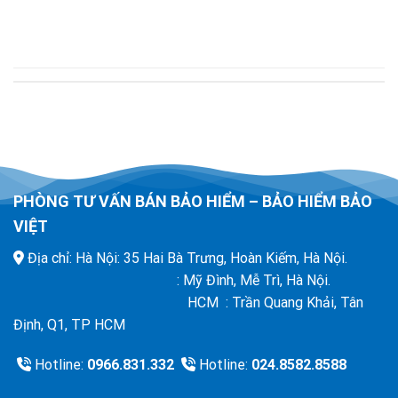
PHÒNG TƯ VẤN BÁN BẢO HIỂM – BẢO HIỂM BẢO
VIỆT
Địa chỉ: Hà Nội: 35 Hai Bà Trưng, Hoàn Kiếm, Hà Nội.
: Mỹ Đình, Mễ Trì, Hà Nội.
HCM : Trần Quang Khải, Tân
Định, Q1, TP HCM
Hotline:
0966.831.332
Hotline:
024.8582.8588