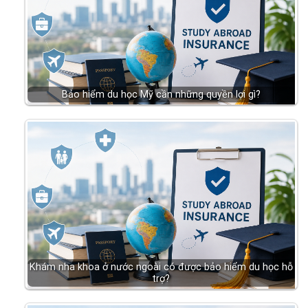
Bảo hiểm du học Mỹ cần những quyền lợi gì?
Khám nha khoa ở nước ngoài có được bảo hiểm du học hỗ
trợ?