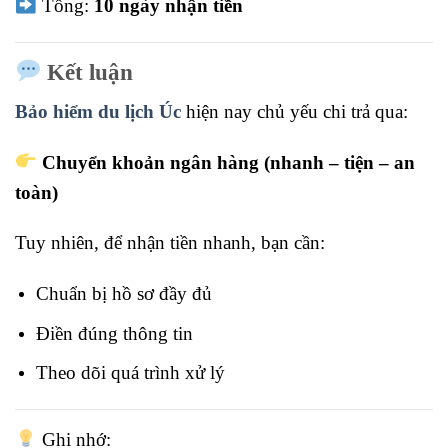
Tổng:
10 ngày nhận tiền
Kết luận
Bảo hiểm du lịch Úc
hiện nay chủ yếu chi trả qua:
Chuyển khoản ngân hàng (nhanh – tiện – an
toàn)
Tuy nhiên, để nhận tiền nhanh, bạn cần:
Chuẩn bị hồ sơ đầy đủ
Điền đúng thông tin
Theo dõi quá trình xử lý
Ghi nhớ: