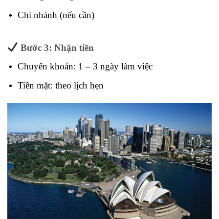
Chi nhánh (nếu cần)
Bước 3: Nhận tiền
Chuyển khoản: 1 – 3 ngày làm việc
Tiền mặt: theo lịch hẹn