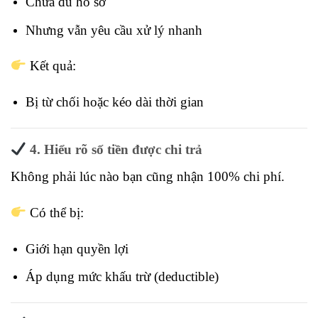
Chưa đủ hồ sơ
Nhưng vẫn yêu cầu xử lý nhanh
Kết quả:
Bị từ chối hoặc kéo dài thời gian
4. Hiểu rõ số tiền được chi trả
Không phải lúc nào bạn cũng nhận 100% chi phí.
Có thể bị:
Giới hạn quyền lợi
Áp dụng mức khấu trừ (deductible)