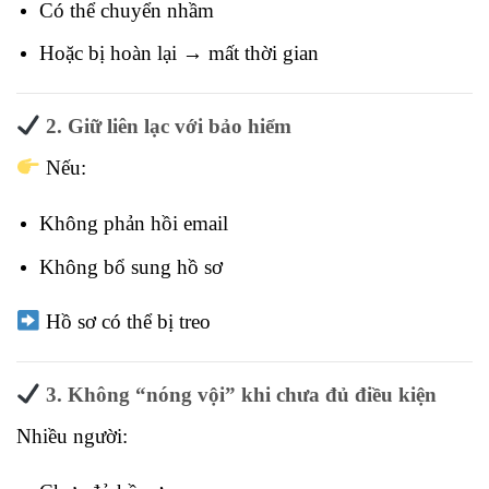
Có thể chuyển nhầm
Hoặc bị hoàn lại → mất thời gian
2. Giữ liên lạc với bảo hiểm
Nếu:
Không phản hồi email
Không bổ sung hồ sơ
Hồ sơ có thể bị treo
3. Không “nóng vội” khi chưa đủ điều kiện
Nhiều người: