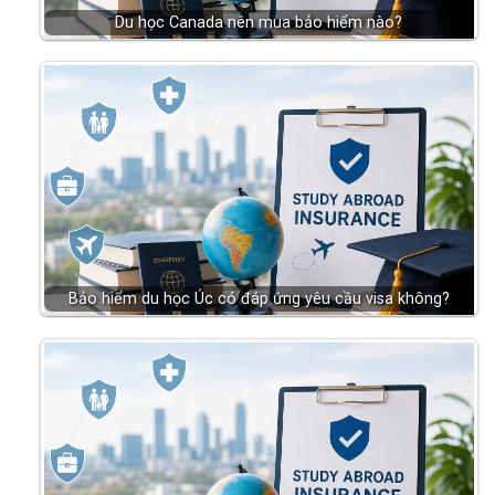
Du học Canada nên mua bảo hiểm nào?
Bảo hiểm du học Úc có đáp ứng yêu cầu visa không?