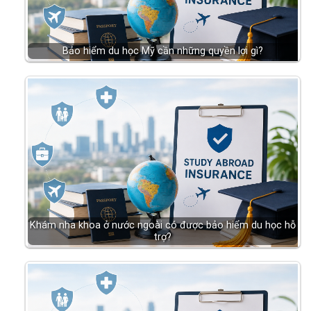
Bảo hiểm du học Mỹ cần những quyền lợi gì?
Khám nha khoa ở nước ngoài có được bảo hiểm du học hỗ
trợ?