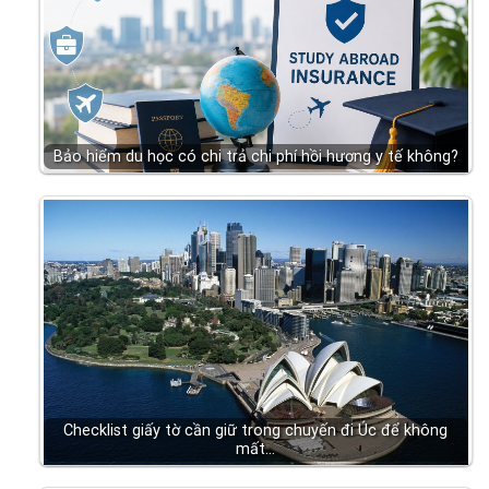
Bảo hiểm du học có chi trả chi phí hồi hương y tế không?
Checklist giấy tờ cần giữ trong chuyến đi Úc để không
mất…