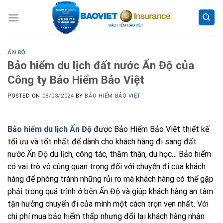
Skip
to
content
ẤN ĐỘ
Bảo hiểm du lịch đất nước Ấn Độ của
Công ty Bảo Hiểm Bảo Việt
POSTED ON
08/03/2024
BY
BẢO HIỂM BẢO VIỆT
Bảo hiểm du lịch Ấn Độ
được Bảo Hiểm Bảo Việt thiết kế
tối ưu và tốt nhất để dành cho khách hàng đi sang đất
nước Ấn Độ du lịch, công tác, thăm thân, du học… Bảo hiểm
có vai trò vô cùng quan trọng đối với chuyến đi của khách
hàng để phòng tránh những rủi ro mà khách hàng có thể gặp
phải trong quá trình ở bên Ấn Độ và giúp khách hàng an tâm
tận hưởng chuyến đi của mình một cách trọn vẹn nhất. Với
chi phí mua bảo hiểm thấp nhưng đổi lại khách hàng nhận