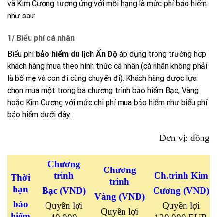
và Kim Cương tương ứng với mỗi hạng là mức phí bảo hiểm
như sau:
1/ Biểu phí cá nhân
Biểu phí
bảo hiểm du lịch Ấn Độ
áp dụng trong trường hợp
khách hàng mua theo hình thức cá nhân (cá nhân không phải
là bố mẹ và con đi cùng chuyến đi). Khách hàng được lựa
chọn mua một trong ba chương trình bảo hiểm Bạc, Vàng
hoặc Kim Cương với mức chi phí mua bảo hiểm như biểu phí
bảo hiểm dưới đây:
Đơn vị: đồng
Chương
Chương
trình
Ch.trình Kim
Thời
trình
hạn
Bạc
(VND)
Cương
(VND)
Vàng
(VND)
bảo
Quyền lợi
Quyền lợi
Quyền lợi
hiểm