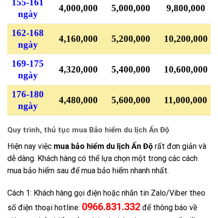
155-161
4,000,000
5,000,000
9,800,000
ngày
162-168
4,160,000
5,200,000
10,200,000
ngày
169-175
4,320,000
5,400,000
10,600,000
ngày
176-180
4,480,000
5,600,000
11,000,000
ngày
Quy trình, thủ tục mua Bảo hiểm du lịch Ấn Độ
Hiện nay việc
mua bảo hiểm du lịch Ấn Độ
rất đơn giản và
dễ dàng. Khách hàng có thể lựa chọn một trong các cách
mua bảo hiểm sau để mua bảo hiểm nhanh nhất.
Cách 1: Khách hàng gọi điện hoặc nhắn tin Zalo/Viber theo
0966.831.332
số điện thoại hotline:
để thông báo về