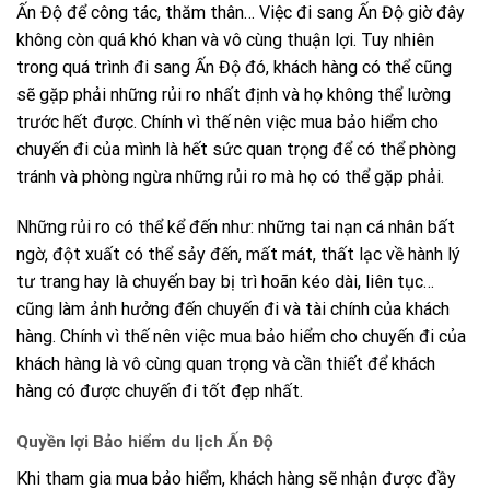
Ấn Độ để công tác, thăm thân… Việc đi sang Ấn Độ giờ đây
không còn quá khó khan và vô cùng thuận lợi. Tuy nhiên
trong quá trình đi sang Ấn Độ đó, khách hàng có thể cũng
sẽ gặp phải những rủi ro nhất định và họ không thể lường
trước hết được. Chính vì thế nên việc mua bảo hiểm cho
chuyến đi của mình là hết sức quan trọng để có thể phòng
tránh và phòng ngừa những rủi ro mà họ có thể gặp phải.
Những rủi ro có thể kể đến như: những tai nạn cá nhân bất
ngờ, đột xuất có thể sảy đến, mất mát, thất lạc về hành lý
tư trang hay là chuyến bay bị trì hoãn kéo dài, liên tục…
cũng làm ảnh hưởng đến chuyến đi và tài chính của khách
hàng. Chính vì thế nên việc mua bảo hiểm cho chuyến đi của
khách hàng là vô cùng quan trọng và cần thiết để khách
hàng có được chuyến đi tốt đẹp nhất.
Quyền lợi Bảo hiểm du lịch Ấn Độ
Khi tham gia mua bảo hiểm, khách hàng sẽ nhận được đầy