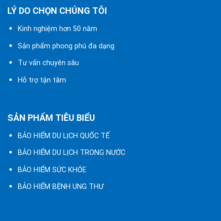
LÝ DO CHỌN CHÚNG TÔI
Kinh nghiệm hơn 50 năm
Sản phẩm phong phú đa dạng
Tư vấn chuyên sâu
Hỗ trợ tận tâm
SẢN PHẨM TIÊU BIỂU
BẢO HIỂM DU LỊCH QUỐC TẾ
BẢO HIỂM DU LỊCH TRONG NƯỚC
BẢO HIỂM SỨC KHỎE
BẢO HIỂM BỆNH UNG THƯ