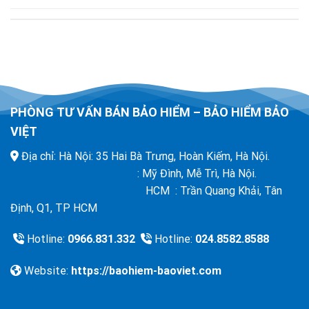
PHÒNG TƯ VẤN BÁN BẢO HIỂM – BẢO HIỂM BẢO
VIỆT
Địa chỉ: Hà Nội: 35 Hai Bà Trưng, Hoàn Kiếm, Hà Nội.
: Mỹ Đình, Mễ Trì, Hà Nội.
HCM : Trần Quang Khải, Tân
Định, Q1, TP HCM
Hotline:
0966.831.332
Hotline:
024.8582.8588
Website:
https://baohiem-baoviet.com