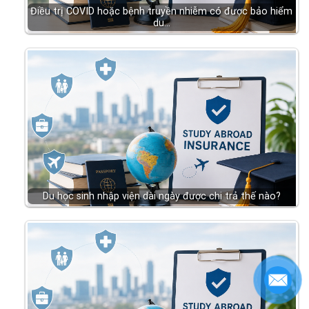
Điều trị COVID hoặc bệnh truyền nhiễm có được bảo hiểm
du…
Du học sinh nhập viện dài ngày được chi trả thế nào?