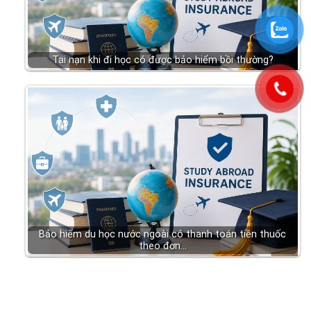
Tai nạn khi đi học có được bảo hiểm bồi thường?
Bảo hiểm du học nước ngoài có thanh toán tiền thuốc
theo đơn…