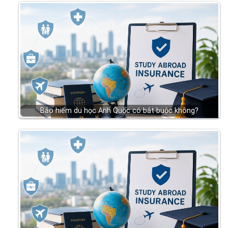
Bảo hiểm du học Anh Quốc có bắt buộc không?