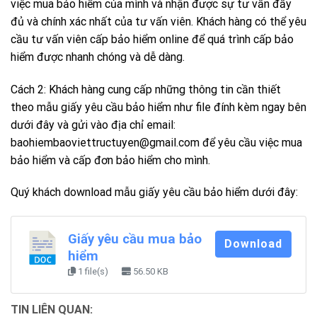
việc mua bảo hiểm của mình và nhận được sự tư vấn đầy
đủ và chính xác nhất của tư vấn viên. Khách hàng có thể yêu
cầu tư vấn viên cấp bảo hiểm online để quá trình cấp bảo
hiểm được nhanh chóng và dễ dàng.
Cách 2: Khách hàng cung cấp những thông tin cần thiết
theo mẫu giấy yêu cầu bảo hiểm như file đính kèm ngay bên
dưới đây và gửi vào địa chỉ email:
baohiembaoviettructuyen@gmail.com
để yêu cầu việc mua
bảo hiểm và cấp đơn bảo hiểm cho mình.
Quý khách download mẫu giấy yêu cầu bảo hiểm dưới đây:
Giấy yêu cầu mua bảo
Download
hiểm
1 file(s)
56.50 KB
TIN LIÊN QUAN: