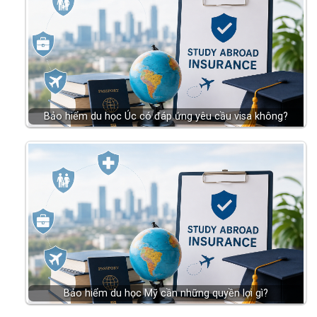
Bảo hiểm du học Úc có đáp ứng yêu cầu visa không?
Bảo hiểm du học Mỹ cần những quyền lợi gì?