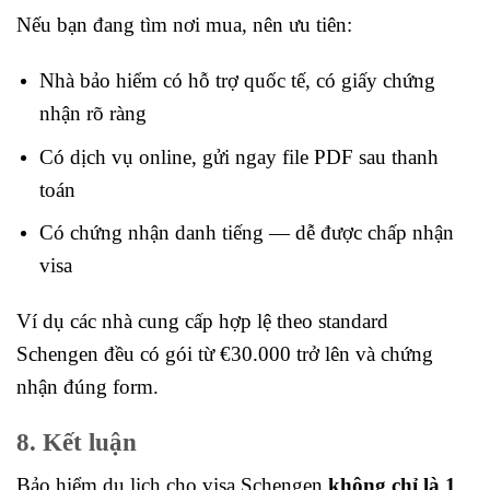
Nếu bạn đang tìm nơi mua, nên ưu tiên:
Nhà bảo hiểm có hỗ trợ quốc tế, có giấy chứng
nhận rõ ràng
Có dịch vụ online, gửi ngay file PDF sau thanh
toán
Có chứng nhận danh tiếng — dễ được chấp nhận
visa
Ví dụ các nhà cung cấp hợp lệ theo standard
Schengen đều có gói từ €30.000 trở lên và chứng
nhận đúng form.
8. Kết luận
Bảo hiểm du lịch cho visa Schengen
không chỉ là 1