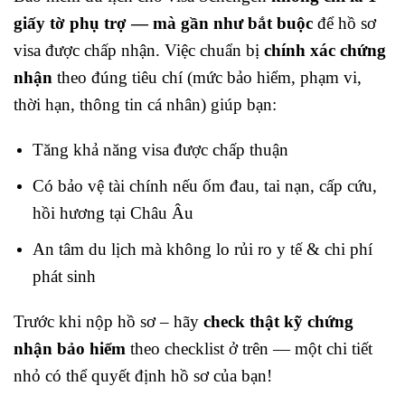
giấy tờ phụ trợ — mà gần như bắt buộc
để hồ sơ
visa được chấp nhận. Việc chuẩn bị
chính xác chứng
nhận
theo đúng tiêu chí (mức bảo hiểm, phạm vi,
thời hạn, thông tin cá nhân) giúp bạn:
Tăng khả năng visa được chấp thuận
Có bảo vệ tài chính nếu ốm đau, tai nạn, cấp cứu,
hồi hương tại Châu Âu
An tâm du lịch mà không lo rủi ro y tế & chi phí
phát sinh
Trước khi nộp hồ sơ – hãy
check thật kỹ chứng
nhận bảo hiểm
theo checklist ở trên — một chi tiết
nhỏ có thể quyết định hồ sơ của bạn!