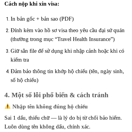
Cách nộp khi xin visa:
In bản gốc + bản sao (PDF)
Đính kèm vào hồ sơ visa theo yêu cầu đại sứ quán
(thường trong mục “Travel Health Insurance”)
Giữ sẵn file để sử dụng khi nhập cảnh hoặc khi có
kiểm tra
Đảm bảo thông tin khớp hộ chiếu (tên, ngày sinh,
số hộ chiếu)
4. Một số lỗi phổ biến & cách tránh
Nhập tên không đúng hộ chiếu
Sai 1 dấu, thiếu chữ — là lý do bị từ chối bảo hiểm.
Luôn dùng tên không dấu, chính xác.