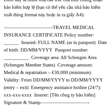
bảo hiểm hợp lệ (bạn có thể yêu cầu nhà bảo hiểm
xuất đúng format này hoặc in ra giấy A4):
——————————-TRAVEL MEDICAL
INSURANCE CERTIFICATE Policy number:
______ Insured: FULL NAME (as in passport) Date
of birth: DD/MM/YYYY Passport number:
__________ Coverage area: All Schengen Area
(Schengen Member States) Coverage amount:
Medical & repatriation – €30,000 (minimum)
Validity: From DD/MM/YYYY to DD/MM/YYYY
(entry – exit) Emergency assistance hotline (24/7):
xxx-xxx-xxxx Insurer: [Tên công ty bảo hiểm]
Signature & Stamp——————————-