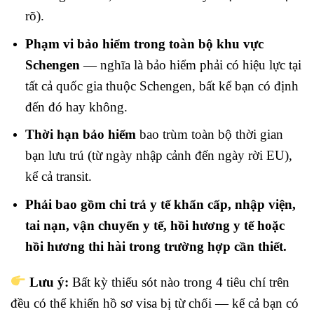
rõ).
Phạm vi bảo hiểm trong toàn bộ khu vực
Schengen
— nghĩa là bảo hiểm phải có hiệu lực tại
tất cả quốc gia thuộc Schengen, bất kể bạn có định
đến đó hay không.
Thời hạn bảo hiểm
bao trùm toàn bộ thời gian
bạn lưu trú (từ ngày nhập cảnh đến ngày rời EU),
kể cả transit.
Phải bao gồm chi trả y tế khẩn cấp, nhập viện,
tai nạn, vận chuyển y tế, hồi hương y tế hoặc
hồi hương thi hài trong trường hợp cần thiết.
Lưu ý:
Bất kỳ thiếu sót nào trong 4 tiêu chí trên
đều có thể khiến hồ sơ visa bị từ chối — kể cả bạn có