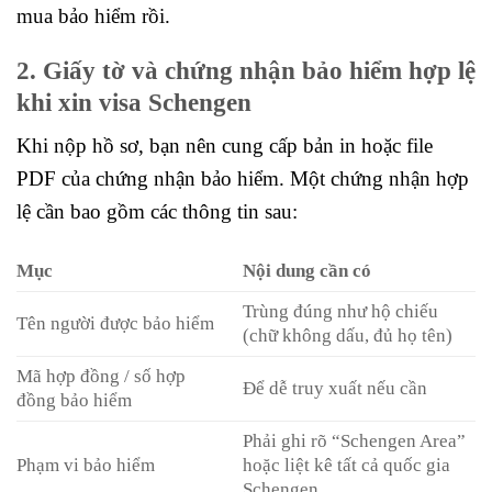
mua bảo hiểm rồi.
2. Giấy tờ và chứng nhận bảo hiểm hợp lệ
khi xin visa Schengen
Khi nộp hồ sơ, bạn nên cung cấp bản in hoặc file
PDF của chứng nhận bảo hiểm. Một chứng nhận hợp
lệ cần bao gồm các thông tin sau:
Mục
Nội dung cần có
Trùng đúng như hộ chiếu
Tên người được bảo hiểm
(chữ không dấu, đủ họ tên)
Mã hợp đồng / số hợp
Để dễ truy xuất nếu cần
đồng bảo hiểm
Phải ghi rõ “Schengen Area”
Phạm vi bảo hiểm
hoặc liệt kê tất cả quốc gia
Schengen