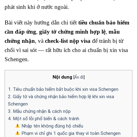
phát sinh khi ở nước ngoài.
Bài viết này hướng dẫn chi tiết
tiêu chuẩn bảo hiểm
cần đáp ứng
,
giấy tờ chứng minh hợp lệ
,
mẫu
chứng nhận
, và
check-list nộp visa
để tránh bị từ
chối vì sai sót — rất hữu ích cho ai chuẩn bị xin visa
Schengen.
Nội dung
[
Ẩn đi
]
1. Tiêu chuẩn bảo hiểm bắt buộc khi xin visa Schengen
2. Giấy tờ và chứng nhận bảo hiểm hợp lệ khi xin visa
Schengen
3. Mẫu chứng nhận & cách nộp
4. Một số lỗi phổ biến & cách tránh
Nhập tên không đúng hộ chiếu
Phạm vi chỉ ghi 1 quốc gia thay vì toàn Schengen