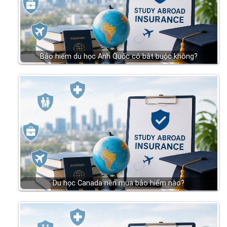
Bảo hiểm du học Anh Quốc có bắt buộc không?
Du học Canada nên mua bảo hiểm nào?