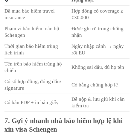
Đã mua bảo hiểm travel
Hợp đồng có coverage ≥
insurance
€30.000
Phạm vi bảo hiểm toàn bộ
Được ghi rõ trong chứng
Schengen
nhận
Thời gian bảo hiểm trùng
Ngày nhập cảnh → ngày
lịch trình
rời EU
Tên trên bảo hiểm trùng hộ
Không sai dấu, đủ họ tên
chiếu
Có số hợp đồng, đóng dấu/
Có bằng chứng hợp lệ
signature
Dễ nộp & lưu giữ khi cần
Có bản PDF + in bản giấy
kiểm tra
7. Gợi ý nhanh nhà bảo hiểm hợp lệ khi
xin visa Schengen