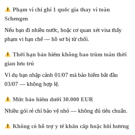
Phạm vi chỉ ghi 1 quốc gia thay vì toàn
Schengen
Nếu bạn đi nhiều nước, hoặc cơ quan xét visa thấy
phạm vi hạn chế — hồ sơ bị từ chối.
Thời hạn bảo hiểm không bao trùm toàn thời
gian lưu trú
Ví dụ bạn nhập cảnh 01/07 mà bảo hiểm bắt đầu
03/07 — không hợp lệ.
Mức bảo hiểm dưới 30.000 EUR
Nhiều gói rẻ chỉ bảo vệ nhỏ — không đủ tiêu chuẩn.
Không có hỗ trợ y tế khẩn cấp hoặc hồi hương