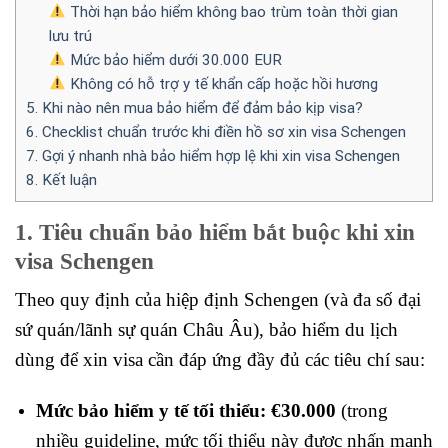
Thời hạn bảo hiểm không bao trùm toàn thời gian
lưu trú
Mức bảo hiểm dưới 30.000 EUR
Không có hỗ trợ y tế khẩn cấp hoặc hồi hương
5. Khi nào nên mua bảo hiểm để đảm bảo kịp visa?
6. Checklist chuẩn trước khi điền hồ sơ xin visa Schengen
7. Gợi ý nhanh nhà bảo hiểm hợp lệ khi xin visa Schengen
8. Kết luận
1. Tiêu chuẩn bảo hiểm bắt buộc khi xin
visa Schengen
Theo quy định của hiệp định Schengen (và đa số đại
sứ quán/lãnh sự quán Châu Âu), bảo hiểm du lịch
dùng để xin visa cần đáp ứng đầy đủ các tiêu chí sau:
Mức bảo hiểm y tế tối thiểu: €30.000
(trong
nhiều guideline, mức tối thiểu này được nhấn mạnh