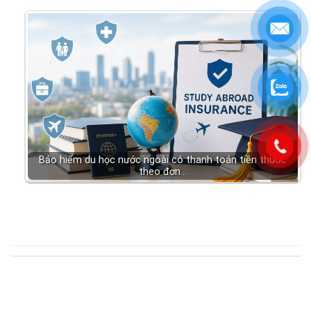
Bảo hiểm du học nước ngoài có thanh toán tiền thuốc
theo đơn…