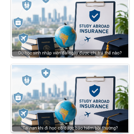
Du học sinh nhập viện dài ngày được chi trả thế nào?
Tai nạn khi đi học có được bảo hiểm bồi thường?