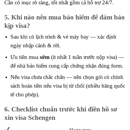
Cần có mục rõ ràng, tốt nhất gồm cả hỗ trợ 24/7.
5. Khi nào nên mua bảo hiểm để đảm bảo
kịp visa?
Sau khi có lịch trình & vé máy bay — xác định
ngày nhập cảnh & rời.
Ưu tiên mua
sớm
(ít nhất 1 tuần trước nộp visa) —
để nhà bảo hiểm cung cấp chứng nhận đúng form.
Nếu visa chưa chắc chắn — nên chọn gói có chính
sách hoàn tiền nếu visa bị từ chối (nhiều hãng quốc
tế cho phép).
6. Checklist chuẩn trước khi điền hồ sơ
xin visa Schengen
Hạng mục