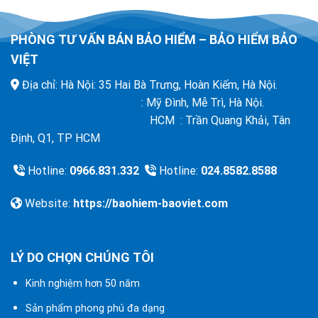
PHÒNG TƯ VẤN BÁN BẢO HIỂM – BẢO HIỂM BẢO
VIỆT
Địa chỉ: Hà Nội: 35 Hai Bà Trưng, Hoàn Kiếm, Hà Nội.
: Mỹ Đình, Mễ Trì, Hà Nội.
HCM : Trần Quang Khải, Tân
Định, Q1, TP HCM
Hotline:
0966.831.332
Hotline:
024.8582.8588
Website:
https://baohiem-baoviet.com
LÝ DO CHỌN CHÚNG TÔI
Kinh nghiệm hơn 50 năm
Sản phẩm phong phú đa dạng