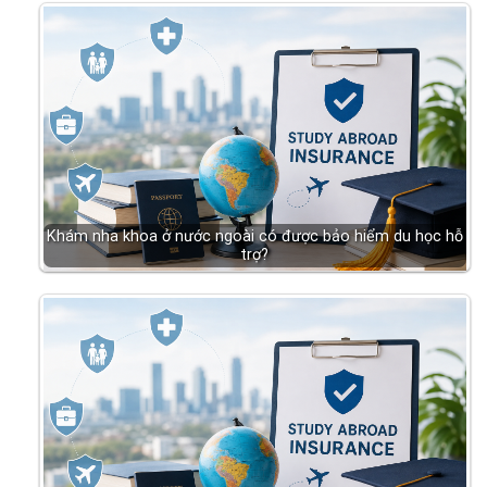
Khám nha khoa ở nước ngoài có được bảo hiểm du học hỗ
trợ?