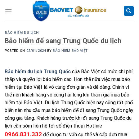
Skip
to
content
BẢO HIỂM DU LỊCH
Bảo hiểm để sang Trung Quốc du lịch
POSTED ON
02/01/2024
BY
BẢO HIỂM BẢO VIỆT
Bảo hiểm du lịch Trung Quốc
của Bảo Việt có mức chi phí
thấp và quyền lợi bảo hiểm cao. Hơn thế nữa việc mua bảo
hiểm tại Bảo Việt là vô cùng đơn giản và dễ dàng. Chính vì
thế nên khách hàng vô cùng hài lòng khi tham gia mua bảo
hiểm tại Bảo Việt. Du lịch Trung Quốc hiện nay cũng rất phổ
biến nên nhu cầu mua bảo hiểm để đi sang Trung Quốc ngày
càng gia tăng. Khách hàng trước khi đi sang Trung Quốc du
lịch cần sớm liên hệ tới số điện thoại Hotline
0966.831.332
để được tư vấn cụ thể và cấp đơn mua