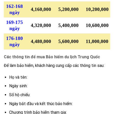
162-168
4,160,000
5,200,000
10,200,000
ngày
169-175
4,320,000
5,400,000
10,600,000
ngày
176-180
4,480,000
5,600,000
11,000,000
ngày
Các thông tin để mua Bảo hiểm du lịch Trung Quốc
Để làm bảo hiểm, khách hàng cung cấp các thông tin sau:
Họ và tên:
Ngày sinh:
Số hộ chiếu:
Ngày bắt đầu và kết thúc bảo hiểm:
Chương trình bảo hiểm tham gia: