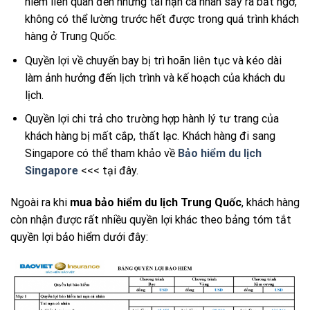
hiểm liên quan đến những tai nạn cá nhân sảy ra bất ngờ,
không có thể lường trước hết được trong quá trình khách
hàng ở Trung Quốc.
Quyền lợi về chuyến bay bị trì hoãn liên tục và kéo dài
làm ảnh hưởng đến lịch trình và kế hoạch của khách du
lịch.
Quyền lợi chi trả cho trường hợp hành lý tư trang của
khách hàng bị mất cắp, thất lạc. Khách hàng đi sang
Singapore có thể tham khảo về
Bảo hiểm du lịch
Singapore
<<< tại đây.
Ngoài ra khi
mua bảo hiểm du lịch Trung Quốc
, khách hàng
còn nhận được rất nhiều quyền lợi khác theo bảng tóm tắt
quyền lợi bảo hiểm dưới đây: