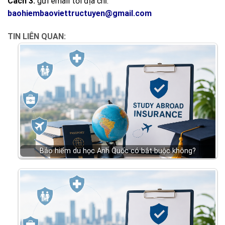
Cách 3:
gửi email tới địa chỉ:
baohiembaoviettructuyen@gmail.com
TIN LIÊN QUAN:
Bảo hiểm du học Anh Quốc có bắt buộc không?