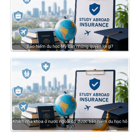
Bảo hiểm du học Mỹ cần những quyền lợi gì?
Khám nha khoa ở nước ngoài có được bảo hiểm du học hỗ
trợ?