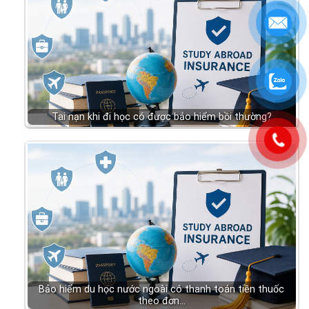
Tai nạn khi đi học có được bảo hiểm bồi thường?
Bảo hiểm du học nước ngoài có thanh toán tiền thuốc
theo đơn…