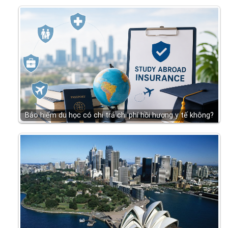
Bảo hiểm du học có chi trả chi phí hồi hương y tế không?