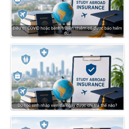
Điều trị COVID hoặc bệnh truyền nhiễm có được bảo hiểm
du…
Du học sinh nhập viện dài ngày được chi trả thế nào?