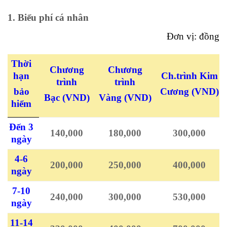
1. Biểu phí cá nhân
Đơn vị: đồng
Thời
Chương
Chương
hạn
Ch.trình Kim
trình
trình
bảo
Cương
(VND)
Bạc
(VND)
Vàng
(VND)
hiểm
Đến 3
140,000
180,000
300,000
ngày
4-6
200,000
250,000
400,000
ngày
7-10
240,000
300,000
530,000
ngày
11-14