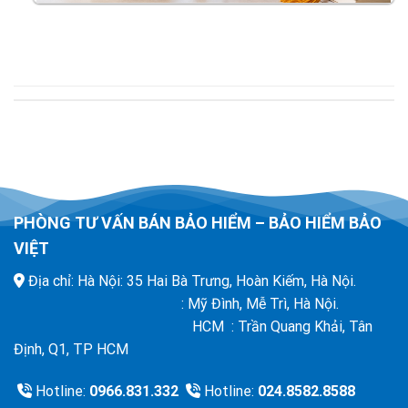
PHÒNG TƯ VẤN BÁN BẢO HIỂM – BẢO HIỂM BẢO
VIỆT
Địa chỉ: Hà Nội: 35 Hai Bà Trưng, Hoàn Kiếm, Hà Nội.
: Mỹ Đình, Mễ Trì, Hà Nội.
HCM : Trần Quang Khải, Tân
Định, Q1, TP HCM
Hotline:
0966.831.332
Hotline:
024.8582.8588