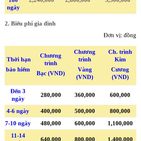
ngày
2. Biểu phí gia đình
Đơn vị: đồng
Chương
Ch. trình
Chương
Thời hạn
trình
Kim
trình
bảo hiểm
Vàng
Cương
Bạc
(VND)
(VND)
(VND)
Đến 3
280,000
360,000
600,000
ngày
4-6 ngày
400,000
500,000
800,000
7-10 ngày
480,000
600,000
1,100,000
11-14
640,000
800,000
1,400,000