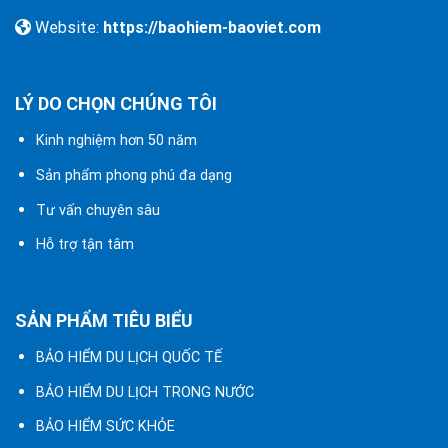
Website:
https://baohiem-baoviet.com
LÝ DO CHỌN CHÚNG TÔI
Kinh nghiệm hơn 50 năm
Sản phẩm phong phú đa dạng
Tư vấn chuyên sâu
Hỗ trợ tận tâm
SẢN PHẨM TIÊU BIỂU
BẢO HIỂM DU LỊCH QUỐC TẾ
BẢO HIỂM DU LỊCH TRONG NƯỚC
BẢO HIỂM SỨC KHỎE