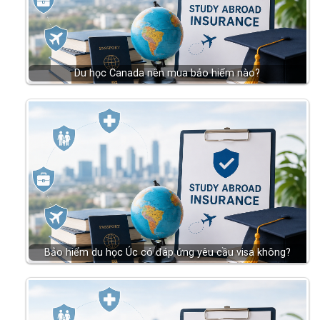
Du học Canada nên mua bảo hiểm nào?
Bảo hiểm du học Úc có đáp ứng yêu cầu visa không?