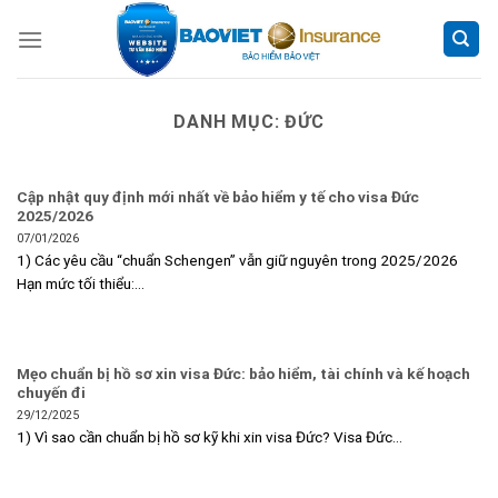
Skip
to
content
DANH MỤC:
ĐỨC
Cập nhật quy định mới nhất về bảo hiểm y tế cho visa Đức
2025/2026
07/01/2026
1) Các yêu cầu “chuẩn Schengen” vẫn giữ nguyên trong 2025/2026
Hạn mức tối thiểu:...
Mẹo chuẩn bị hồ sơ xin visa Đức: bảo hiểm, tài chính và kế hoạch
chuyến đi
29/12/2025
1) Vì sao cần chuẩn bị hồ sơ kỹ khi xin visa Đức? Visa Đức...