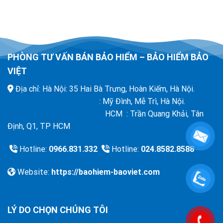
PHÒNG TƯ VẤN BÁN BẢO HIỂM – BẢO HIỂM BẢO
VIỆT
Địa chỉ: Hà Nội: 35 Hai Bà Trưng, Hoàn Kiếm, Hà Nội.
: Mỹ Đình, Mễ Trì, Hà Nội.
HCM : Trần Quang Khải, Tân
Định, Q1, TP HCM
Hotline:
0966.831.332
Hotline:
024.8582.8588
Website:
https://baohiem-baoviet.com
LÝ DO CHỌN CHÚNG TÔI