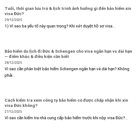
Tuổi, thời gian lưu trú & lịch trình ảnh hưởng gì đến bảo hiểm xin
visa Đức?
29/12/2025
1) Vì sao ba yếu tố này quan trọng? Khi xét duyệt hồ sơ visa...
Bảo hiểm du lịch đi Đức & Schengen cho visa ngắn hạn vs dài hạn
— điểm khác & điều kiện cần biết
28/12/2025
Vì sao cần phân biệt bảo hiểm Schengen ngắn hạn và dài hạn? Không
phải...
Cách kiểm tra xem công ty bảo hiểm có được chấp nhận khi xin
visa Đức không?
27/12/2025
Vì sao cần kiểm tra nhà cung cấp bảo hiểm trước khi nộp visa Đức?...