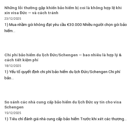
Những lỗi thường gặp khiến bảo hiểm bị coi là không hợp lệ khi
xin visa Đức — và cách tránh
23/12/2025
1) Mua nhầm gói không đạt yêu cầu €30.000 Nhiều người chọn gói bảo
hiểm...
Chi phí bảo hiểm du lịch Đức/Schengen — bao nhiêu là hợp lý &
cách tiết kiệm phí
18/12/2025
1) Yếu tố quyết định chi phí bảo hiểm du lịch Đức/Schengen Chi phí
bảo...
So sánh các nhà cung cấp bảo hiểm du lịch Đức uy tín cho visa
Schengen
15/12/2025
1) Tiêu chí đánh giá nhà cung cấp bảo hiểm Trước khi xét các thương...