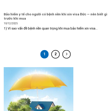
Bảo hiểm y tế cho người có bệnh nền khi xin visa Đức — nên biết gì
trước khi mua
10/12/2025
1) Vì sao vấn đề bệnh nền quan trọng khi mua bảo hiểm xin visa...
1
2