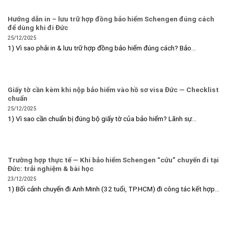
Hướng dẫn in – lưu trữ hợp đồng bảo hiểm Schengen đúng cách
để dùng khi đi Đức
25/12/2025
1) Vì sao phải in & lưu trữ hợp đồng bảo hiểm đúng cách? Bảo...
Giấy tờ cần kèm khi nộp bảo hiểm vào hồ sơ visa Đức — Checklist
chuẩn
25/12/2025
1) Vì sao cần chuẩn bị đúng bộ giấy tờ của bảo hiểm? Lãnh sự...
Trường hợp thực tế — Khi bảo hiểm Schengen “cứu” chuyến đi tại
Đức: trải nghiệm & bài học
23/12/2025
1) Bối cảnh chuyến đi Anh Minh (32 tuổi, TP.HCM) đi công tác kết hợp...