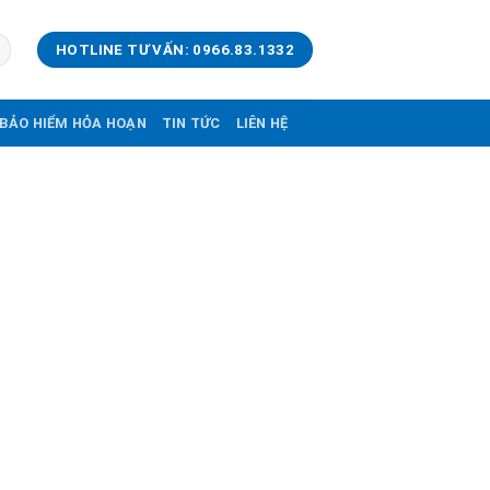
HOTLINE TƯ VẤN: 0966.83.1332
BẢO HIỂM HỎA HOẠN
TIN TỨC
LIÊN HỆ