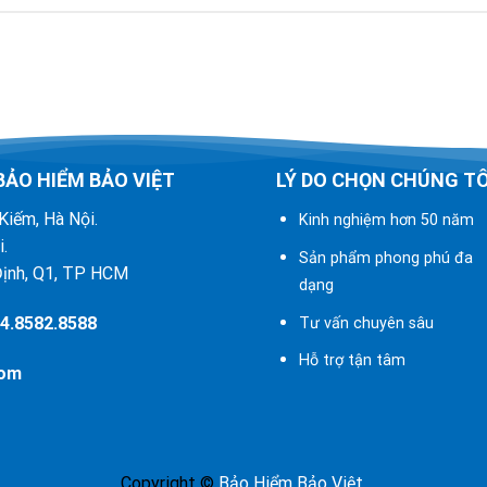
BẢO HIỂM BẢO VIỆT
LÝ DO CHỌN CHÚNG TÔ
ng, Hoàn Kiếm, Hà Nội.
Kinh nghiệm hơn 50 năm
rì, Hà Nội.
Sản phẩm phong phú đa
h, Q1, TP HCM
dạng
4.8582.8588
Tư vấn chuyên sâu
Hỗ trợ tận tâm
com
Copyright ©
Bảo Hiểm Bảo Việt
.